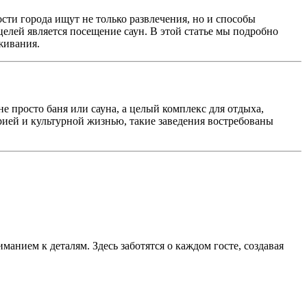
ти города ищут не только развлечения, но и способы
елей является посещение саун. В этой статье мы подробно
живания.
е просто баня или сауна, а целый комплекс для отдыха,
рией и культурной жизнью, такие заведения востребованы
нием к деталям. Здесь заботятся о каждом госте, создавая