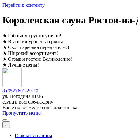
Перейти к контенту
Королевская сауна Ростов-на-
★
Работаем круглосуточно
!
★
Высокий уровень сервиса
!
★
Своя парковка перед отелем
!
★
Широкий ассортимент
!
★
Отзывы гостей:
Великолепно
!
★
Лучшие цены
!
8 (952) 601-20-70
ул. ​
Погодина 81/36
сауна в ростове-на-дону
Ваше новое место силы для отдыха
Пропустить меню
×
Главная страница