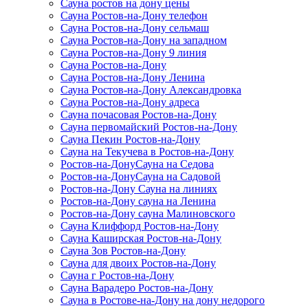
Сауна ростов на дону цены
Сауна Ростов-на-Дону телефон
Сауна Ростов-на-Дону сельмаш
Сауна Ростов-на-Дону на западном
Сауна Ростов-на-Дону 9 линия
Сауна Ростов-на-Дону
Сауна Ростов-на-Дону Ленина
Сауна Ростов-на-Дону Александровка
Сауна Ростов-на-Дону адреса
Сауна почасовая Ростов-на-Дону
Сауна первомайский Ростов-на-Дону
Сауна Пекин Ростов-на-Дону
Сауна на Текучева в Ростов-на-Дону
Ростов-на-ДонуСауна на Седова
Ростов-на-ДонуСауна на Садовой
Ростов-на-Дону Сауна на линиях
Ростов-на-Дону сауна на Ленина
Ростов-на-Дону сауна Малиновского
Сауна Клиффорд Ростов-на-Дону
Сауна Каширская Ростов-на-Дону
Сауна Зов Ростов-на-Дону
Сауна для двоих Ростов-на-Дону
Сауна г Ростов-на-Дону
Сауна Варадеро Ростов-на-Дону
Сауна в Ростове-на-Дону на дону недорого