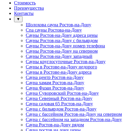
Стоимость
Преимущества
Контакты
▼
Шолохова сауна Ростов-на-Дону
Спа сауны Ростова-на-Дону
Сауны Ростов-на-Дону адреса цены
Сауны Ростов-на-Дону с бильярдом
Сауны Ростов-на-Дону номер телефона
Сауны Ростов-на-Дону на северном
Сауны Ростов-на-Дону западный
Сауны круглосуточные Ростов-на-Дону
Сауны в Ростове-на-Дону недорого
Сауны в Ростове-на-Дону адреса
Сауна центр Ростов-на-Дону
Сауна хамам Ростов-на-Дону
Сауна Фазан Ростов-на-Дону
Сауна Суворовский Ростов-на-Дону
Сауна Северный Ростов-на-Дону
Сауна садовая 65 Ростов-на-Дону
Сауна с бильярдом Ростов-на-Дону
Сауна с бассейном Ростов-на-Дону на северном
Сауна с бассейном на западном Ростов-на-Дону
Сауна Ростов-на-Дону рядом
Сауна ростов на дону цены