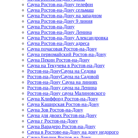
Сауна Ростов-на-Дону телефон
Сауна Ростов-на-Дону сельмаш
Сауна Ростов-на-Дону на западном
Сауна Ростов-на-Дону 9 линия
Сауна Ростов-на-Дону
Сауна Ростов-на-Дону Ленина
Сауна Ростов-на-Дону Александровка
Сауна Ростов-на-Дону адреса
Сауна почасовая Ростов-на-Дону
Сауна первомайский Ростов-на-Дону
Сауна Пекин Ростов-на-Дону
Сауна на Текучева в Ростов-на-Дону
Ростов-на-ДонуСауна на Седова
Ростов-на-ДонуСауна на Садовой
Ростов-на-Дону Сауна на линиях
Ростов-на-Дону сауна на Ленина
Ростов-на-Дону сауна Малиновского
Сауна Клиффорд Ростов-на-Дону
Сауна Каширская Ростов-на-Дону
Сауна Зов Ростов-на-Дону
Сауна для двоих Ростов-на-Дону
Сауна г Ростов-на-Дону
Сауна Варадеро Ростов-на-Дону
Сауна в Ростове-на-Дону на дону недорого
Сауна Берлин Ростов-на-Дону