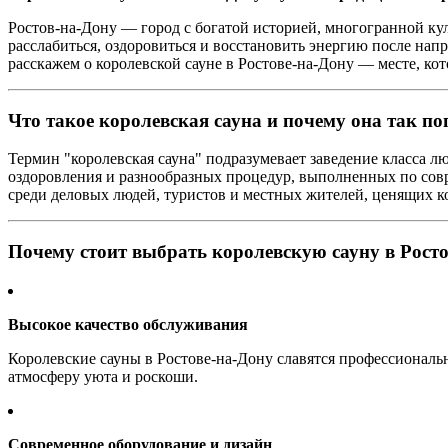
Ростов-на-Дону — город с богатой историей, многогранной ку
расслабиться, оздоровиться и восстановить энергию после нап
расскажем о королевской сауне в Ростове-на-Дону — месте, кот
Что такое королевская сауна и почему она так по
Термин "королевская сауна" подразумевает заведение класса лю
оздоровления и разнообразных процедур, выполненных по совр
среди деловых людей, туристов и местных жителей, ценящих к
Почему стоит выбрать королевскую сауну в Рост
Высокое качество обслуживания
Королевские сауны в Ростове-на-Дону славятся профессиональ
атмосферу уюта и роскоши.
Современное оборудование и дизайн