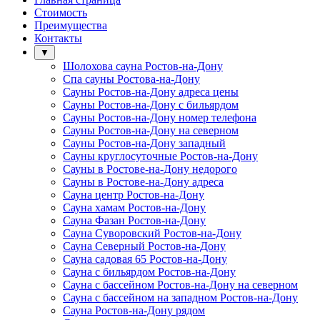
Стоимость
Преимущества
Контакты
▼
Шолохова сауна Ростов-на-Дону
Спа сауны Ростова-на-Дону
Сауны Ростов-на-Дону адреса цены
Сауны Ростов-на-Дону с бильярдом
Сауны Ростов-на-Дону номер телефона
Сауны Ростов-на-Дону на северном
Сауны Ростов-на-Дону западный
Сауны круглосуточные Ростов-на-Дону
Сауны в Ростове-на-Дону недорого
Сауны в Ростове-на-Дону адреса
Сауна центр Ростов-на-Дону
Сауна хамам Ростов-на-Дону
Сауна Фазан Ростов-на-Дону
Сауна Суворовский Ростов-на-Дону
Сауна Северный Ростов-на-Дону
Сауна садовая 65 Ростов-на-Дону
Сауна с бильярдом Ростов-на-Дону
Сауна с бассейном Ростов-на-Дону на северном
Сауна с бассейном на западном Ростов-на-Дону
Сауна Ростов-на-Дону рядом