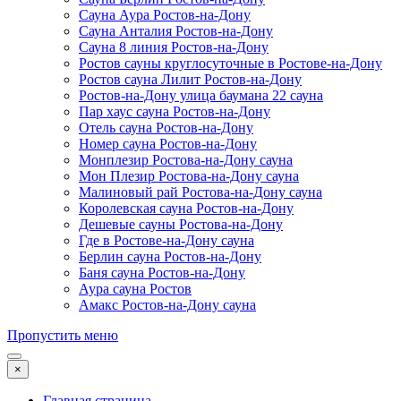
Сауна Аура Ростов-на-Дону
Сауна Анталия Ростов-на-Дону
Сауна 8 линия Ростов-на-Дону
Ростов сауны круглосуточные в Ростове-на-Дону
Ростов сауна Лилит Ростов-на-Дону
Ростов-на-Дону улица баумана 22 сауна
Пар хаус сауна Ростов-на-Дону
Отель сауна Ростов-на-Дону
Номер сауна Ростов-на-Дону
Монплезир Ростова-на-Дону сауна
Мон Плезир Ростова-на-Дону сауна
Малиновый рай Ростова-на-Дону сауна
Королевская сауна Ростов-на-Дону
Дешевые сауны Ростова-на-Дону
Где в Ростове-на-Дону сауна
Берлин сауна Ростов-на-Дону
Баня сауна Ростов-на-Дону
Аура сауна Ростов
Амакс Ростов-на-Дону сауна
Пропустить меню
×
Главная страница