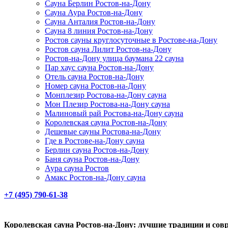
Сауна Берлин Ростов-на-Дону
Сауна Аура Ростов-на-Дону
Сауна Анталия Ростов-на-Дону
Сауна 8 линия Ростов-на-Дону
Ростов сауны круглосуточные в Ростове-на-Дону
Ростов сауна Лилит Ростов-на-Дону
Ростов-на-Дону улица баумана 22 сауна
Пар хаус сауна Ростов-на-Дону
Отель сауна Ростов-на-Дону
Номер сауна Ростов-на-Дону
Монплезир Ростова-на-Дону сауна
Мон Плезир Ростова-на-Дону сауна
Малиновый рай Ростова-на-Дону сауна
Королевская сауна Ростов-на-Дону
Дешевые сауны Ростова-на-Дону
Где в Ростове-на-Дону сауна
Берлин сауна Ростов-на-Дону
Баня сауна Ростов-на-Дону
Аура сауна Ростов
Амакс Ростов-на-Дону сауна
+7 (495) 790-61-38
Королевская сауна Ростов-на-Дону: лучшие традиции и сов