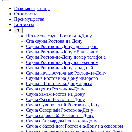
Главная страница
Стоимость
Преимущества
Контакты
▼
Шолохова сауна Ростов-на-Дону
Спа сауны Ростова-на-Дону
Сауны Ростов-на-Дону адреса цены
Сауны Ростов-на-Дону с бильярдом
Сауны Ростов-на-Дону номер телефона
Сауны Ростов-на-Дону на северном
Сауны Ростов-на-Дону западный
Сауны круглосуточные Ростов-на-Дону
Сауны в Ростове-на-Дону недорого
Сауны в Ростове-на-Дону адреса
Сауна центр Ростов-на-Дону
Сауна хамам Ростов-на-Дону
Сауна Фазан Ростов-на-Дону
Сауна Суворовский Ростов-на-Дону
Сауна Северный Ростов-на-Дону
Сауна садовая 65 Ростов-на-Дону
Сауна с бильярдом Ростов-на-Дону
Сауна с бассейном Ростов-на-Дону на северном
Сауна с бассейном на западном Ростов-на-Дону