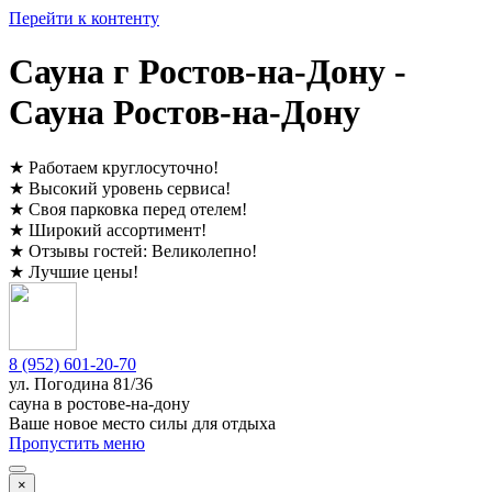
Перейти к контенту
Сауна г Ростов-на-Дону -
Сауна Ростов-на-Дону
★
Работаем круглосуточно
!
★
Высокий уровень сервиса
!
★
Своя парковка перед отелем
!
★
Широкий ассортимент
!
★
Отзывы гостей:
Великолепно
!
★
Лучшие цены
!
8 (952) 601-20-70
ул. ​
Погодина 81/36
сауна в ростове-на-дону
Ваше новое место силы для отдыха
Пропустить меню
×