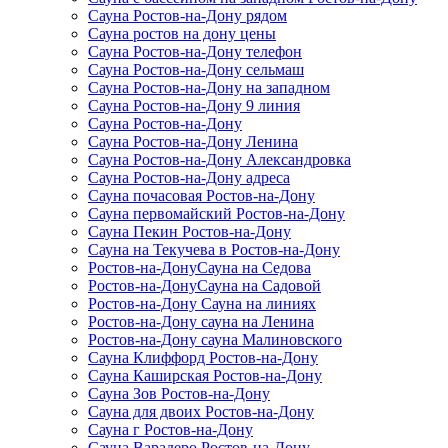
Сауна Ростов-на-Дону рядом
Сауна ростов на дону цены
Сауна Ростов-на-Дону телефон
Сауна Ростов-на-Дону сельмаш
Сауна Ростов-на-Дону на западном
Сауна Ростов-на-Дону 9 линия
Сауна Ростов-на-Дону
Сауна Ростов-на-Дону Ленина
Сауна Ростов-на-Дону Александровка
Сауна Ростов-на-Дону адреса
Сауна почасовая Ростов-на-Дону
Сауна первомайский Ростов-на-Дону
Сауна Пекин Ростов-на-Дону
Сауна на Текучева в Ростов-на-Дону
Ростов-на-ДонуСауна на Седова
Ростов-на-ДонуСауна на Садовой
Ростов-на-Дону Сауна на линиях
Ростов-на-Дону сауна на Ленина
Ростов-на-Дону сауна Малиновского
Сауна Клиффорд Ростов-на-Дону
Сауна Каширская Ростов-на-Дону
Сауна Зов Ростов-на-Дону
Сауна для двоих Ростов-на-Дону
Сауна г Ростов-на-Дону
Сауна Варадеро Ростов-на-Дону