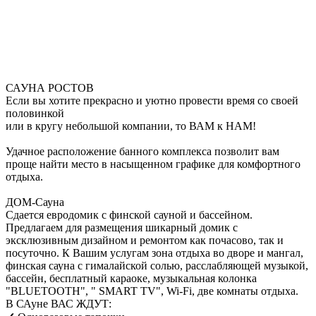
САУНА РОСТОВ
Если вы хотите прекрасно и уютно провести время со своей
половинкой
или в кругу небольшой компании, то ВАМ к НАМ!
Удачное расположение банного комплекса позволит вам
проще найти место в насыщенном графике для комфортного
отдыха.
ДОМ-Сауна
Сдается евродомик с финской сауной и бассейном.
Предлагаем для размещения шикарный домик с
эксклюзивным дизайном и ремонтом как почасово, так и
посуточно. К Вашим услугам зона отдыха во дворе и мангал,
финская сауна с гималайской солью, расслабляющей музыкой,
бассейн, бесплатный караоке, музыкальная колонка
"BLUETOOTH", " SMART TV", Wi-Fi, две комнаты отдыха.
В САуне ВАС ЖДУТ: