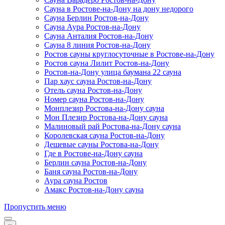
Сауна в Ростове-на-Дону на дону недорого
Сауна Берлин Ростов-на-Дону
Сауна Аура Ростов-на-Дону
Сауна Анталия Ростов-на-Дону
Сауна 8 линия Ростов-на-Дону
Ростов сауны круглосуточные в Ростове-на-Дону
Ростов сауна Лилит Ростов-на-Дону
Ростов-на-Дону улица баумана 22 сауна
Пар хаус сауна Ростов-на-Дону
Отель сауна Ростов-на-Дону
Номер сауна Ростов-на-Дону
Монплезир Ростова-на-Дону сауна
Мон Плезир Ростова-на-Дону сауна
Малиновый рай Ростова-на-Дону сауна
Королевская сауна Ростов-на-Дону
Дешевые сауны Ростова-на-Дону
Где в Ростове-на-Дону сауна
Берлин сауна Ростов-на-Дону
Баня сауна Ростов-на-Дону
Аура сауна Ростов
Амакс Ростов-на-Дону сауна
Пропустить меню