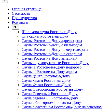
×
Главная страница
Стоимость
Преимущества
Контакты
▼
Шолохова сауна Ростов-на-Дону
Спа сауны Ростова-на-Дону
Сауны Ростов-на-Дону адреса цены
Сауны Ростов-на-Дону с бильярдом
Сауны Ростов-на-Дону номер телефона
Сауны Ростов-на-Дону на северном
Сауны Ростов-на-Дону западный
Сауны круглосуточные Ростов-на-Дону
Сауны в Ростове-на-Дону недорого
Сауны в Ростове-на-Дону адреса
Сауна центр Ростов-на-Дону
Сауна хамам Ростов-на-Дону
Сауна Фазан Ростов-на-Дону
Сауна Суворовский Ростов-на-Дону
Сауна Северный Ростов-на-Дону
Сауна садовая 65 Ростов-на-Дону
Сауна с бильярдом Ростов-на-Дону
Сауна с бассейном Ростов-на-Дону на северном