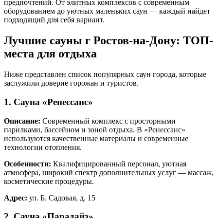
предпочтений. От элитных комплексов с современным
оборудованием до уютных маленьких саун — каждый найдет
подходящий для себя вариант.
Лучшие сауны г Ростов-на-Дону: ТОП-
места для отдыха
Ниже представлен список популярных саун города, которые
заслужили доверие горожан и туристов.
1. Сауна «Ренессанс»
Описание:
Современный комплекс с просторными
парилками, бассейном и зоной отдыха. В «Ренессанс»
используются качественные материалы и современные
технологии отопления.
Особенности:
Квалифицированный персонал, уютная
атмосфера, широкий спектр дополнительных услуг — массаж,
косметические процедуры.
Адрес:
ул. Б. Садовая, д. 15
2. Сауна «Парадайз»