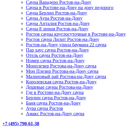
Сауна Варадеро Ростов-на-Дону
Сауна в Ростове-на-Дону на дону недорого
Сауна Берлин Ростов-на-Дону
Сауна Аура Ростов-на-Дону
Сауна Анталия Ростов-на-Дону
Сауна 8 линия Ростов-на-Дону
Ростов сауны круглосуточные в Ростове-на-Дону
Ростов сауна Лилит Ростов-на-Дону
Ростов-на-Дону улица баумана 22 сауна
Пар хаус сауна Ростов-на-Дону
Отель сауна Ростов-на-Дону
Номер сауна Ростов-на-Дону
Монплезир Ростова-на-Дону сауна
Мон Плезир Ростова-на-Дону сауна
Малиновый рай Ростова-на-Дону сауна
Королевская сауна Ростов-на-Дону
Дешевые сауны Ростова-на-Дону
Где в Ростове-на-Дону сауна
Берлин сауна Ростов-на-Дону
Баня сауна Ростов-на-Дону
Аура сауна Ростов
Амакс Ростов-на-Дону сауна
+7 (495) 790-61-38