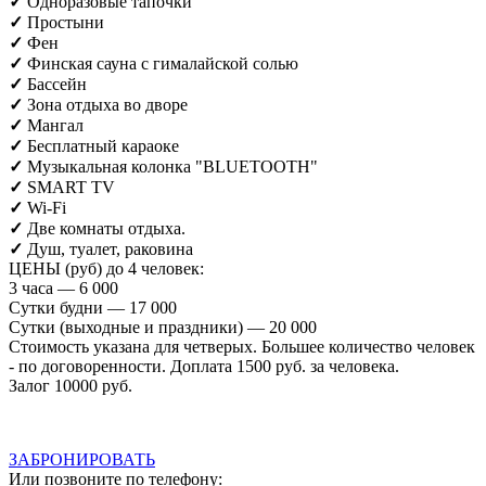
✓
Одноразовые тапочки
✓
Простыни
✓
Фен
✓
Финская сауна с гималайской солью
✓
Бассейн
✓
Зона отдыха во дворе
✓
Мангал
✓
Бесплатный караоке
✓
Музыкальная колонка
"BLUETOOTH"
✓
SMART TV
✓
Wi-Fi
✓
Две комнаты отдыха.
✓
Душ, туалет, раковина
ЦЕНЫ (руб) до 4 человек:
3 часа — 6 000
Сутки будни — 17 000
Сутки (выходные и праздники) — 20 000
Стоимость указана для четверых. Большее количество человек
- по договоренности. Доплата 1500 руб. за человека.
Залог 10000 руб.
ЗАБРОНИРОВАТЬ
Или позвоните по телефону: