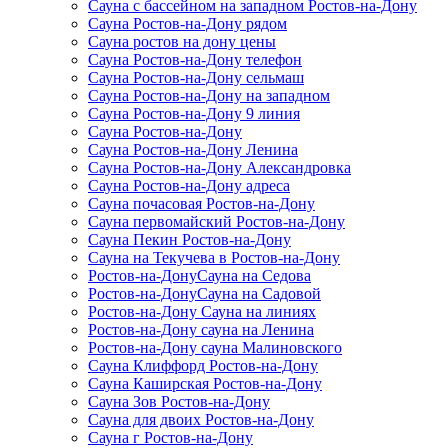
Сауна с бассейном на западном Ростов-на-Дону
Сауна Ростов-на-Дону рядом
Сауна ростов на дону цены
Сауна Ростов-на-Дону телефон
Сауна Ростов-на-Дону сельмаш
Сауна Ростов-на-Дону на западном
Сауна Ростов-на-Дону 9 линия
Сауна Ростов-на-Дону
Сауна Ростов-на-Дону Ленина
Сауна Ростов-на-Дону Александровка
Сауна Ростов-на-Дону адреса
Сауна почасовая Ростов-на-Дону
Сауна первомайский Ростов-на-Дону
Сауна Пекин Ростов-на-Дону
Сауна на Текучева в Ростов-на-Дону
Ростов-на-ДонуСауна на Седова
Ростов-на-ДонуСауна на Садовой
Ростов-на-Дону Сауна на линиях
Ростов-на-Дону сауна на Ленина
Ростов-на-Дону сауна Малиновского
Сауна Клиффорд Ростов-на-Дону
Сауна Каширская Ростов-на-Дону
Сауна Зов Ростов-на-Дону
Сауна для двоих Ростов-на-Дону
Сауна г Ростов-на-Дону