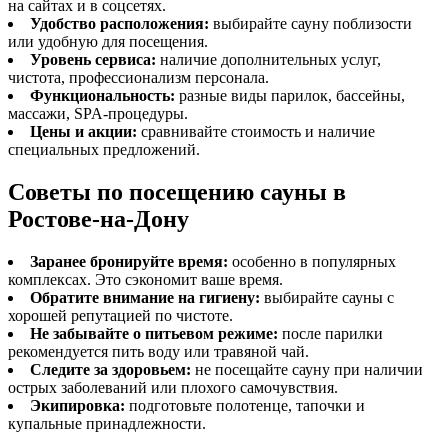
на сайтах и в соцсетях.
Удобство расположения:
выбирайте сауну поблизости
или удобную для посещения.
Уровень сервиса:
наличие дополнительных услуг,
чистота, профессионализм персонала.
Функциональность:
разные виды парилок, бассейны,
массажи, SPA-процедуры.
Цены и акции:
сравнивайте стоимость и наличие
специальных предложений.
Советы по посещению сауны в
Ростове-на-Дону
Заранее бронируйте время:
особенно в популярных
комплексах. Это сэкономит ваше время.
Обратите внимание на гигиену:
выбирайте сауны с
хорошей репутацией по чистоте.
Не забывайте о питьевом режиме:
после парилки
рекомендуется пить воду или травяной чай.
Следите за здоровьем:
не посещайте сауну при наличии
острых заболеваний или плохого самочувствия.
Экипировка:
подготовьте полотенце, тапочки и
купальные принадлежности.