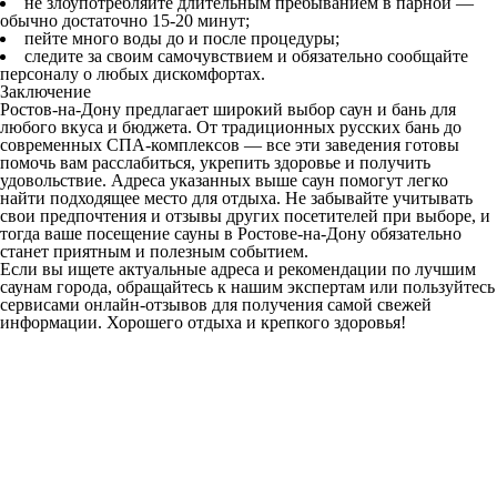
не злоупотребляйте длительным пребыванием в парной —
обычно достаточно 15-20 минут;
пейте много воды до и после процедуры;
следите за своим самочувствием и обязательно сообщайте
персоналу о любых дискомфортах.
Заключение
Ростов-на-Дону предлагает широкий выбор саун и бань для
любого вкуса и бюджета. От традиционных русских бань до
современных СПА-комплексов — все эти заведения готовы
помочь вам расслабиться, укрепить здоровье и получить
удовольствие. Адреса указанных выше саун помогут легко
найти подходящее место для отдыха. Не забывайте учитывать
свои предпочтения и отзывы других посетителей при выборе, и
тогда ваше посещение сауны в Ростове-на-Дону обязательно
станет приятным и полезным событием.
Если вы ищете актуальные адреса и рекомендации по лучшим
саунам города, обращайтесь к нашим экспертам или пользуйтесь
сервисами онлайн-отзывов для получения самой свежей
информации. Хорошего отдыха и крепкого здоровья!