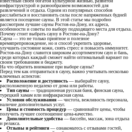
известный своей богатой культурной жизнью, развитой
инфраструктурой и разнообразием возможностей для
развлечений и отдыха. Одним из популярных способов
расслабиться и восстановить силы после напряженных будней
является посещение сауны. В этой статье мы подробно
рассмотрим лучшие сауны Ростов-на-Дону, их адреса,
особенности и советы по выбору подходящего места для отдыха.
Почему стоит выбрать сауну в Ростове-на-Дону?
Сауна — это не только приятное и полезное
времяпрепровождение, но и способ укрепить здоровье,
улучшить состояние кожи, снять стресс и повысить иммунитет.
Ростов-на-Дону славится широким ассортиментом саун и бань,
среди которых каждый сможет найти оптимальный вариант по
своим требованиям и бюджету.
На что обратить внимание при выборе сауны?
Перед тем как отправиться в сауну, важно учитывать несколько
ключевых аспектов:
Расположение и доступность
— выбирайте сауну,
расположенную недалеко от дома или работы.
Тип сауны
— традиционная русская баня, финская сауна,
турецкий хамам или инфракрасная сауна.
Условия обслуживания
— чистота, вежливость персонала,
наличие дополнительных услуг.
Цены и стоимость процедур
— сравнивайте цены, чтобы
получить лучшее соотношение цена-качество.
Дополнительные удобства
— бассейн, массаж, зона отдыха
и релакса.
Отзывы и рейтинги
— ознакомьтесь с отзывами гостей,