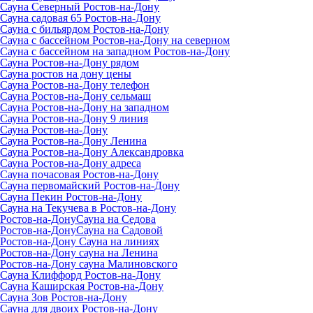
Сауна Северный Ростов-на-Дону
Сауна садовая 65 Ростов-на-Дону
Сауна с бильярдом Ростов-на-Дону
Сауна с бассейном Ростов-на-Дону на северном
Сауна с бассейном на западном Ростов-на-Дону
Сауна Ростов-на-Дону рядом
Сауна ростов на дону цены
Сауна Ростов-на-Дону телефон
Сауна Ростов-на-Дону сельмаш
Сауна Ростов-на-Дону на западном
Сауна Ростов-на-Дону 9 линия
Сауна Ростов-на-Дону
Сауна Ростов-на-Дону Ленина
Сауна Ростов-на-Дону Александровка
Сауна Ростов-на-Дону адреса
Сауна почасовая Ростов-на-Дону
Сауна первомайский Ростов-на-Дону
Сауна Пекин Ростов-на-Дону
Сауна на Текучева в Ростов-на-Дону
Ростов-на-ДонуСауна на Седова
Ростов-на-ДонуСауна на Садовой
Ростов-на-Дону Сауна на линиях
Ростов-на-Дону сауна на Ленина
Ростов-на-Дону сауна Малиновского
Сауна Клиффорд Ростов-на-Дону
Сауна Каширская Ростов-на-Дону
Сауна Зов Ростов-на-Дону
Сауна для двоих Ростов-на-Дону