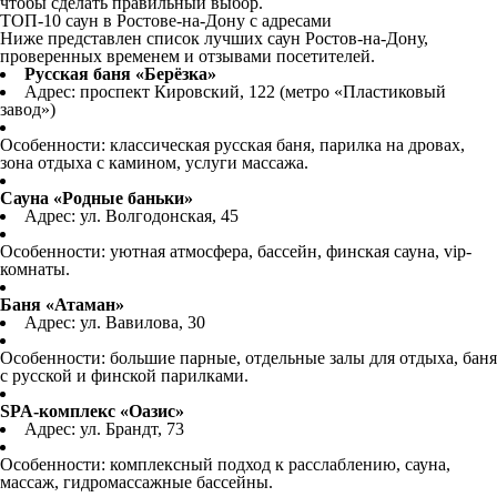
чтобы сделать правильный выбор.
ТОП-10 саун в Ростове-на-Дону с адресами
Ниже представлен список лучших саун Ростов-на-Дону,
проверенных временем и отзывами посетителей.
Русская баня «Берёзка»
Адрес: проспект Кировский, 122 (метро «Пластиковый
завод»)
Особенности: классическая русская баня, парилка на дровах,
зона отдыха с камином, услуги массажа.
Сауна «Родные баньки»
Адрес: ул. Волгодонская, 45
Особенности: уютная атмосфера, бассейн, финская сауна, vip-
комнаты.
Баня «Атаман»
Адрес: ул. Вавилова, 30
Особенности: большие парные, отдельные залы для отдыха, баня
с русской и финской парилками.
SPA-комплекс «Оазис»
Адрес: ул. Брандт, 73
Особенности: комплексный подход к расслаблению, сауна,
массаж, гидромассажные бассейны.