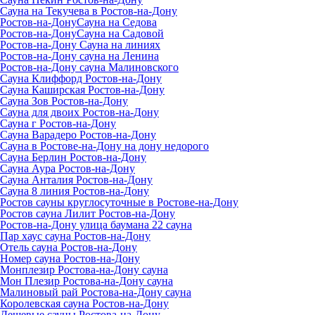
Сауна на Текучева в Ростов-на-Дону
Ростов-на-ДонуСауна на Седова
Ростов-на-ДонуСауна на Садовой
Ростов-на-Дону Сауна на линиях
Ростов-на-Дону сауна на Ленина
Ростов-на-Дону сауна Малиновского
Сауна Клиффорд Ростов-на-Дону
Сауна Каширская Ростов-на-Дону
Сауна Зов Ростов-на-Дону
Сауна для двоих Ростов-на-Дону
Сауна г Ростов-на-Дону
Сауна Варадеро Ростов-на-Дону
Сауна в Ростове-на-Дону на дону недорого
Сауна Берлин Ростов-на-Дону
Сауна Аура Ростов-на-Дону
Сауна Анталия Ростов-на-Дону
Сауна 8 линия Ростов-на-Дону
Ростов сауны круглосуточные в Ростове-на-Дону
Ростов сауна Лилит Ростов-на-Дону
Ростов-на-Дону улица баумана 22 сауна
Пар хаус сауна Ростов-на-Дону
Отель сауна Ростов-на-Дону
Номер сауна Ростов-на-Дону
Монплезир Ростова-на-Дону сауна
Мон Плезир Ростова-на-Дону сауна
Малиновый рай Ростова-на-Дону сауна
Королевская сауна Ростов-на-Дону
Дешевые сауны Ростова-на-Дону