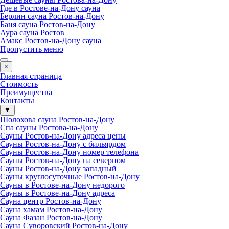
Где в Ростове-на-Дону сауна
Берлин сауна Ростов-на-Дону
Баня сауна Ростов-на-Дону
Аура сауна Ростов
Амакс Ростов-на-Дону сауна
Пропустить меню
×
Главная страница
Стоимость
Преимущества
Контакты
▼
Шолохова сауна Ростов-на-Дону
Спа сауны Ростова-на-Дону
Сауны Ростов-на-Дону адреса цены
Сауны Ростов-на-Дону с бильярдом
Сауны Ростов-на-Дону номер телефона
Сауны Ростов-на-Дону на северном
Сауны Ростов-на-Дону западный
Сауны круглосуточные Ростов-на-Дону
Сауны в Ростове-на-Дону недорого
Сауны в Ростове-на-Дону адреса
Сауна центр Ростов-на-Дону
Сауна хамам Ростов-на-Дону
Сауна Фазан Ростов-на-Дону
Сауна Суворовский Ростов-на-Дону