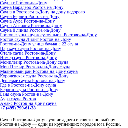
Сауна г Ростов-на-Дону
Сауна Варадеро Ростов-на-Дону
Сауна в Ростове-на-Дону на дону недорого
Сауна Берлин Ростов-на-Дону
Сауна Аура Ростов-на-Дону
Сауна Анталия Ростов-на-Дону
Сауна 8 линия Ростов-на-Дону
Ростов сауны круглосуточные в Ростове-на-Дону
Ростов сауна Лилит Ростов-на-Дону
Ростов-на-Дону улица баумана 22 сауна
Пар хаус сауна Ростов-на-Дону
Отель сауна Ростов-на-Дону
Номер сауна Ростов-на-Дону
Монплезир Ростова-на-Дону сауна
Мон Плезир Ростова-на-Дону сауна
Малиновый рай Ростова-на-Дону сауна
Королевская сауна Ростов-на-Дону
Дешевые сауны Ростова-на-Дону
Где в Ростове-на-Дону сауна
Берлин сауна Ростов-на-Дону
Баня сауна Ростов-на-Дону
Аура сауна Ростов
Амакс Ростов-на-Дону сауна
+7 (495) 790-61-38
Сауна Ростов-на-Дону: лучшие адреса и советы по выбору
Ростов-на-Дону — один из крупнейших городов юга России,