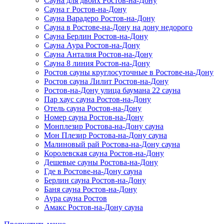
Сауна для двоих Ростов-на-Дону
Сауна г Ростов-на-Дону
Сауна Варадеро Ростов-на-Дону
Сауна в Ростове-на-Дону на дону недорого
Сауна Берлин Ростов-на-Дону
Сауна Аура Ростов-на-Дону
Сауна Анталия Ростов-на-Дону
Сауна 8 линия Ростов-на-Дону
Ростов сауны круглосуточные в Ростове-на-Дону
Ростов сауна Лилит Ростов-на-Дону
Ростов-на-Дону улица баумана 22 сауна
Пар хаус сауна Ростов-на-Дону
Отель сауна Ростов-на-Дону
Номер сауна Ростов-на-Дону
Монплезир Ростова-на-Дону сауна
Мон Плезир Ростова-на-Дону сауна
Малиновый рай Ростова-на-Дону сауна
Королевская сауна Ростов-на-Дону
Дешевые сауны Ростова-на-Дону
Где в Ростове-на-Дону сауна
Берлин сауна Ростов-на-Дону
Баня сауна Ростов-на-Дону
Аура сауна Ростов
Амакс Ростов-на-Дону сауна