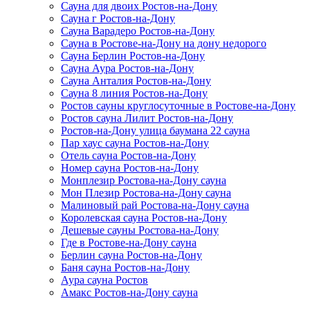
Сауна для двоих Ростов-на-Дону
Сауна г Ростов-на-Дону
Сауна Варадеро Ростов-на-Дону
Сауна в Ростове-на-Дону на дону недорого
Сауна Берлин Ростов-на-Дону
Сауна Аура Ростов-на-Дону
Сауна Анталия Ростов-на-Дону
Сауна 8 линия Ростов-на-Дону
Ростов сауны круглосуточные в Ростове-на-Дону
Ростов сауна Лилит Ростов-на-Дону
Ростов-на-Дону улица баумана 22 сауна
Пар хаус сауна Ростов-на-Дону
Отель сауна Ростов-на-Дону
Номер сауна Ростов-на-Дону
Монплезир Ростова-на-Дону сауна
Мон Плезир Ростова-на-Дону сауна
Малиновый рай Ростова-на-Дону сауна
Королевская сауна Ростов-на-Дону
Дешевые сауны Ростова-на-Дону
Где в Ростове-на-Дону сауна
Берлин сауна Ростов-на-Дону
Баня сауна Ростов-на-Дону
Аура сауна Ростов
Амакс Ростов-на-Дону сауна