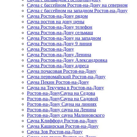
Сауна с бассейном Ростов-на-Дону на северном
Сауна с бассейном на западном Ростов-на-Дону
Сауна Ростов-на-Дону рядом
Сауна ростов на дону цены
Сауна Ростов-на-Дону телефон
Сауна Ростов-на-Дону сельмаш
Сауна Ростов-на-Дону на западном
Сауна Ростов-на-Дону 9 линия
Сауна Ростов-на-Дону
Сауна Ростов-на-Дону Ленина
Сауна Ростов-на-Дону Александровка
Сауна Ростов-на-Дону адреса
Сауна почасовая Ростов-на-Дону
Сауна первомайский Ростов-на-Дону
Сауна Пекин Ростов-на-Дону
Сауна на Текучева в Ростов-на-Дону
Ростов-на-ДонуСауна на Седова
Ростов-на-ДонуСауна на Садовой
Ростов-на-Дону Сауна на линиях
Ростов-на-Дону сауна на Ленина
Ростов-на-Дону сауна Малиновского
Сауна Клиффорд Ростов-на-Дону
Сауна Каширская Ростов-на-Дону
Сауна Зов Ростов-на-Дону