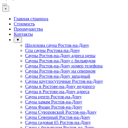
×
Главная страница
Стоимость
Преимущества
Контакты
▼
Шолохова сауна Ростов-на-Дону
Спа сауны Ростова-на-Дону
Сауны Ростов-на-Дону адреса цены
Сауны Ростов-на-Дону с бильярдом
Сауны Ростов-на-Дону номер телефона
Сауны Ростов-на-Дону на северном
Сауны Ростов-на-Дону западный
Сауны круглосуточные Ростов-на-Дону
Сауны в Ростове-на-Дону недорого
Сауны в Ростове-на-Дону адреса
Сауна центр Ростов-на-Дону
Сауна хамам Ростов-на-Дону
Сауна Фазан Ростов-на-Дону
Сауна Суворовский Ростов-на-Дону
Сауна Северный Ростов-на-Дону
Сауна садовая 65 Ростов-на-Дону
Сауна с бильярдом Ростов-на-Дону