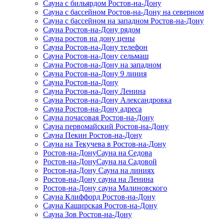
Сауна с бильярдом Ростов-на-Дону
Сауна с бассейном Ростов-на-Дону на северном
Сауна с бассейном на западном Ростов-на-Дону
Сауна Ростов-на-Дону рядом
Сауна ростов на дону цены
Сауна Ростов-на-Дону телефон
Сауна Ростов-на-Дону сельмаш
Сауна Ростов-на-Дону на западном
Сауна Ростов-на-Дону 9 линия
Сауна Ростов-на-Дону
Сауна Ростов-на-Дону Ленина
Сауна Ростов-на-Дону Александровка
Сауна Ростов-на-Дону адреса
Сауна почасовая Ростов-на-Дону
Сауна первомайский Ростов-на-Дону
Сауна Пекин Ростов-на-Дону
Сауна на Текучева в Ростов-на-Дону
Ростов-на-ДонуСауна на Седова
Ростов-на-ДонуСауна на Садовой
Ростов-на-Дону Сауна на линиях
Ростов-на-Дону сауна на Ленина
Ростов-на-Дону сауна Малиновского
Сауна Клиффорд Ростов-на-Дону
Сауна Каширская Ростов-на-Дону
Сауна Зов Ростов-на-Дону