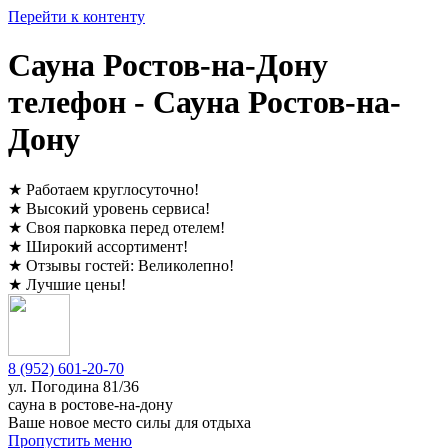
Перейти к контенту
Сауна Ростов-на-Дону
телефон - Сауна Ростов-на-
Дону
★
Работаем круглосуточно
!
★
Высокий уровень сервиса
!
★
Своя парковка перед отелем
!
★
Широкий ассортимент
!
★
Отзывы гостей:
Великолепно
!
★
Лучшие цены
!
8 (952) 601-20-70
ул. ​
Погодина 81/36
сауна в ростове-на-дону
Ваше новое место силы для отдыха
Пропустить меню