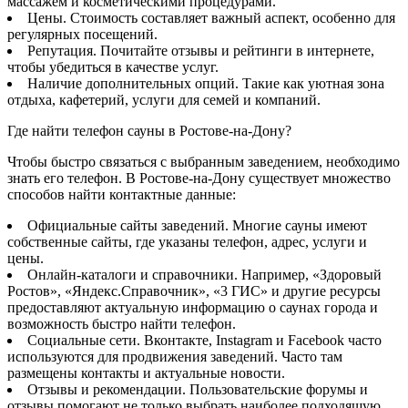
массажем и косметическими процедурами.
Цены. Стоимость составляет важный аспект, особенно для
регулярных посещений.
Репутация. Почитайте отзывы и рейтинги в интернете,
чтобы убедиться в качестве услуг.
Наличие дополнительных опций. Такие как уютная зона
отдыха, кафетерий, услуги для семей и компаний.
Где найти телефон сауны в Ростове-на-Дону?
Чтобы быстро связаться с выбранным заведением, необходимо
знать его телефон. В Ростове-на-Дону существует множество
способов найти контактные данные:
Официальные сайты заведений. Многие сауны имеют
собственные сайты, где указаны телефон, адрес, услуги и
цены.
Онлайн-каталоги и справочники. Например, «Здоровый
Ростов», «Яндекс.Справочник», «3 ГИС» и другие ресурсы
предоставляют актуальную информацию о саунах города и
возможность быстро найти телефон.
Социальные сети. Вконтакте, Instagram и Facebook часто
используются для продвижения заведений. Часто там
размещены контакты и актуальные новости.
Отзывы и рекомендации. Пользовательские форумы и
отзывы помогают не только выбрать наиболее подходящую