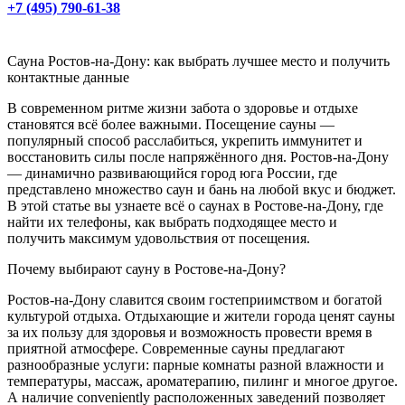
+7 (495) 790-61-38
Сауна Ростов-на-Дону: как выбрать лучшее место и получить
контактные данные
В современном ритме жизни забота о здоровье и отдыхе
становятся всё более важными. Посещение сауны —
популярный способ расслабиться, укрепить иммунитет и
восстановить силы после напряжённого дня. Ростов-на-Дону
— динамично развивающийся город юга России, где
представлено множество саун и бань на любой вкус и бюджет.
В этой статье вы узнаете всё о саунах в Ростове-на-Дону, где
найти их телефоны, как выбрать подходящее место и
получить максимум удовольствия от посещения.
Почему выбирают сауну в Ростове-на-Дону?
Ростов-на-Дону славится своим гостеприимством и богатой
культурой отдыха. Отдыхающие и жители города ценят сауны
за их пользу для здоровья и возможность провести время в
приятной атмосфере. Современные сауны предлагают
разнообразные услуги: парные комнаты разной влажности и
температуры, массаж, ароматерапию, пилинг и многое другое.
А наличие conveniently расположенных заведений позволяет