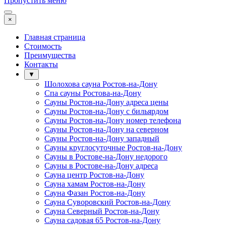
Пропустить меню
×
Главная страница
Стоимость
Преимущества
Контакты
▼
Шолохова сауна Ростов-на-Дону
Спа сауны Ростова-на-Дону
Сауны Ростов-на-Дону адреса цены
Сауны Ростов-на-Дону с бильярдом
Сауны Ростов-на-Дону номер телефона
Сауны Ростов-на-Дону на северном
Сауны Ростов-на-Дону западный
Сауны круглосуточные Ростов-на-Дону
Сауны в Ростове-на-Дону недорого
Сауны в Ростове-на-Дону адреса
Сауна центр Ростов-на-Дону
Сауна хамам Ростов-на-Дону
Сауна Фазан Ростов-на-Дону
Сауна Суворовский Ростов-на-Дону
Сауна Северный Ростов-на-Дону
Сауна садовая 65 Ростов-на-Дону