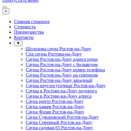
Пропустить меню
×
Главная страница
Стоимость
Преимущества
Контакты
▼
Шолохова сауна Ростов-на-Дону
Спа сауны Ростова-на-Дону
Сауны Ростов-на-Дону адреса цены
Сауны Ростов-на-Дону с бильярдом
Сауны Ростов-на-Дону номер телефона
Сауны Ростов-на-Дону на северном
Сауны Ростов-на-Дону западный
Сауны круглосуточные Ростов-на-Дону
Сауны в Ростове-на-Дону недорого
Сауны в Ростове-на-Дону адреса
Сауна центр Ростов-на-Дону
Сауна хамам Ростов-на-Дону
Сауна Фазан Ростов-на-Дону
Сауна Суворовский Ростов-на-Дону
Сауна Северный Ростов-на-Дону
Сауна садовая 65 Ростов-на-Дону