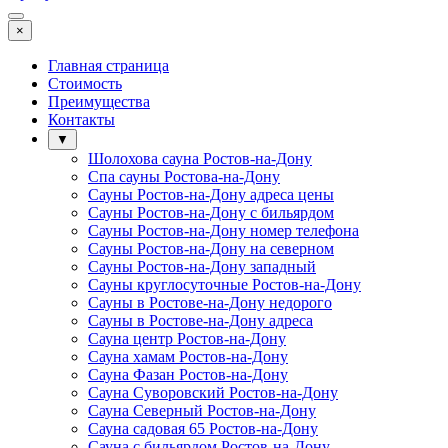
×
Главная страница
Стоимость
Преимущества
Контакты
▼
Шолохова сауна Ростов-на-Дону
Спа сауны Ростова-на-Дону
Сауны Ростов-на-Дону адреса цены
Сауны Ростов-на-Дону с бильярдом
Сауны Ростов-на-Дону номер телефона
Сауны Ростов-на-Дону на северном
Сауны Ростов-на-Дону западный
Сауны круглосуточные Ростов-на-Дону
Сауны в Ростове-на-Дону недорого
Сауны в Ростове-на-Дону адреса
Сауна центр Ростов-на-Дону
Сауна хамам Ростов-на-Дону
Сауна Фазан Ростов-на-Дону
Сауна Суворовский Ростов-на-Дону
Сауна Северный Ростов-на-Дону
Сауна садовая 65 Ростов-на-Дону
Сауна с бильярдом Ростов-на-Дону