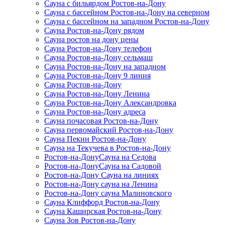
Сауна с бильярдом Ростов-на-Дону
Сауна с бассейном Ростов-на-Дону на северном
Сауна с бассейном на западном Ростов-на-Дону
Сауна Ростов-на-Дону рядом
Сауна ростов на дону цены
Сауна Ростов-на-Дону телефон
Сауна Ростов-на-Дону сельмаш
Сауна Ростов-на-Дону на западном
Сауна Ростов-на-Дону 9 линия
Сауна Ростов-на-Дону
Сауна Ростов-на-Дону Ленина
Сауна Ростов-на-Дону Александровка
Сауна Ростов-на-Дону адреса
Сауна почасовая Ростов-на-Дону
Сауна первомайский Ростов-на-Дону
Сауна Пекин Ростов-на-Дону
Сауна на Текучева в Ростов-на-Дону
Ростов-на-ДонуСауна на Седова
Ростов-на-ДонуСауна на Садовой
Ростов-на-Дону Сауна на линиях
Ростов-на-Дону сауна на Ленина
Ростов-на-Дону сауна Малиновского
Сауна Клиффорд Ростов-на-Дону
Сауна Каширская Ростов-на-Дону
Сауна Зов Ростов-на-Дону