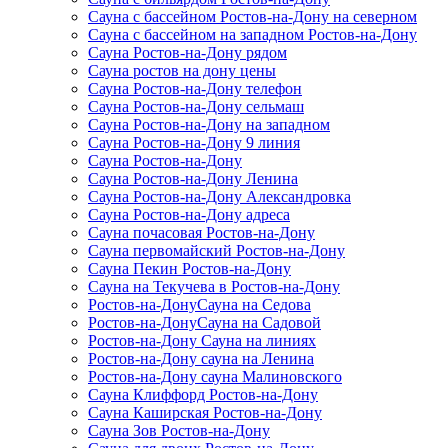
Сауна с бассейном Ростов-на-Дону на северном
Сауна с бассейном на западном Ростов-на-Дону
Сауна Ростов-на-Дону рядом
Сауна ростов на дону цены
Сауна Ростов-на-Дону телефон
Сауна Ростов-на-Дону сельмаш
Сауна Ростов-на-Дону на западном
Сауна Ростов-на-Дону 9 линия
Сауна Ростов-на-Дону
Сауна Ростов-на-Дону Ленина
Сауна Ростов-на-Дону Александровка
Сауна Ростов-на-Дону адреса
Сауна почасовая Ростов-на-Дону
Сауна первомайский Ростов-на-Дону
Сауна Пекин Ростов-на-Дону
Сауна на Текучева в Ростов-на-Дону
Ростов-на-ДонуСауна на Седова
Ростов-на-ДонуСауна на Садовой
Ростов-на-Дону Сауна на линиях
Ростов-на-Дону сауна на Ленина
Ростов-на-Дону сауна Малиновского
Сауна Клиффорд Ростов-на-Дону
Сауна Каширская Ростов-на-Дону
Сауна Зов Ростов-на-Дону