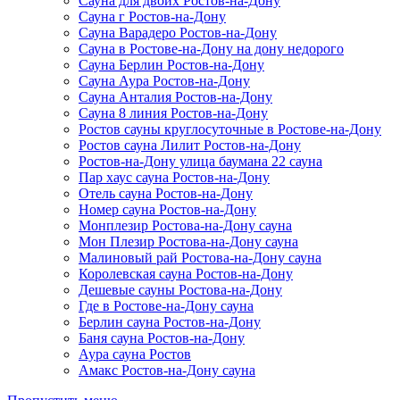
Сауна для двоих Ростов-на-Дону
Сауна г Ростов-на-Дону
Сауна Варадеро Ростов-на-Дону
Сауна в Ростове-на-Дону на дону недорого
Сауна Берлин Ростов-на-Дону
Сауна Аура Ростов-на-Дону
Сауна Анталия Ростов-на-Дону
Сауна 8 линия Ростов-на-Дону
Ростов сауны круглосуточные в Ростове-на-Дону
Ростов сауна Лилит Ростов-на-Дону
Ростов-на-Дону улица баумана 22 сауна
Пар хаус сауна Ростов-на-Дону
Отель сауна Ростов-на-Дону
Номер сауна Ростов-на-Дону
Монплезир Ростова-на-Дону сауна
Мон Плезир Ростова-на-Дону сауна
Малиновый рай Ростова-на-Дону сауна
Королевская сауна Ростов-на-Дону
Дешевые сауны Ростова-на-Дону
Где в Ростове-на-Дону сауна
Берлин сауна Ростов-на-Дону
Баня сауна Ростов-на-Дону
Аура сауна Ростов
Амакс Ростов-на-Дону сауна