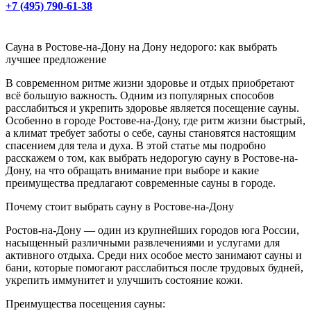
+7 (495) 790-61-38
Сауна в Ростове-на-Дону на Дону недорого: как выбрать
лучшее предложение
В современном ритме жизни здоровье и отдых приобретают
всё большую важность. Одним из популярных способов
расслабиться и укрепить здоровье является посещение сауны.
Особенно в городе Ростове-на-Дону, где ритм жизни быстрый,
а климат требует заботы о себе, сауны становятся настоящим
спасением для тела и духа. В этой статье мы подробно
расскажем о том, как выбрать недорогую сауну в Ростове-на-
Дону, на что обращать внимание при выборе и какие
преимущества предлагают современные сауны в городе.
Почему стоит выбрать сауну в Ростове-на-Дону
Ростов-на-Дону — один из крупнейших городов юга России,
насыщенный различными развлечениями и услугами для
активного отдыха. Среди них особое место занимают сауны и
бани, которые помогают расслабиться после трудовых будней,
укрепить иммунитет и улучшить состояние кожи.
Преимущества посещения сауны: