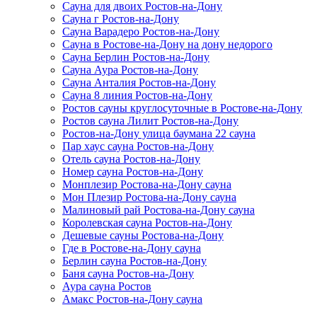
Сауна для двоих Ростов-на-Дону
Сауна г Ростов-на-Дону
Сауна Варадеро Ростов-на-Дону
Сауна в Ростове-на-Дону на дону недорого
Сауна Берлин Ростов-на-Дону
Сауна Аура Ростов-на-Дону
Сауна Анталия Ростов-на-Дону
Сауна 8 линия Ростов-на-Дону
Ростов сауны круглосуточные в Ростове-на-Дону
Ростов сауна Лилит Ростов-на-Дону
Ростов-на-Дону улица баумана 22 сауна
Пар хаус сауна Ростов-на-Дону
Отель сауна Ростов-на-Дону
Номер сауна Ростов-на-Дону
Монплезир Ростова-на-Дону сауна
Мон Плезир Ростова-на-Дону сауна
Малиновый рай Ростова-на-Дону сауна
Королевская сауна Ростов-на-Дону
Дешевые сауны Ростова-на-Дону
Где в Ростове-на-Дону сауна
Берлин сауна Ростов-на-Дону
Баня сауна Ростов-на-Дону
Аура сауна Ростов
Амакс Ростов-на-Дону сауна