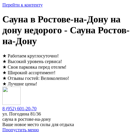
Перейти к контенту
Сауна в Ростове-на-Дону на
дону недорого - Сауна Ростов-
на-Дону
★
Работаем круглосуточно
!
★
Высокий уровень сервиса
!
★
Своя парковка перед отелем
!
★
Широкий ассортимент
!
★
Отзывы гостей:
Великолепно
!
★
Лучшие цены
!
8 (952) 601-20-70
ул. ​
Погодина 81/36
сауна в ростове-на-дону
Ваше новое место силы для отдыха
Пропустить меню