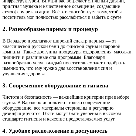
инфраструктурой. Внутри вас встречает стильный дизайн,
приятная музыка и качественное освещение, создающие
атмосферу релаксации. Всё это способствует тому, чтобы
посетитель мог полностью расслабиться и забыть о суете.
2. Разнообразие парных и процедур
В Варадеро предлагают широкий спектр парных — от
классической русской бани до финской сауны и паровой
комнаты. Также доступны процедуры оздоровления, массажи,
пилинги и различные спа-программы. Благодаря
разнообразию услуг каждый посетитель сможет подобрать
именно то, что ему нужно для восстановления сил и
улучшения здоровья.
3. Современное оборудование и гигиена
Чистота и безопасность — важнейшие критерии при выборе
сауны. В Варадеро используют только современное
оборудование, все материалы стерильны и регулярно
дезинфицируются. Гости могут быть уверены в высоком
стандарте гигиены и качестве предоставляемых услуг.
4. Удобное расположение и доступность