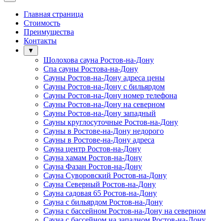
Главная страница
Стоимость
Преимущества
Контакты
▼
Шолохова сауна Ростов-на-Дону
Спа сауны Ростова-на-Дону
Сауны Ростов-на-Дону адреса цены
Сауны Ростов-на-Дону с бильярдом
Сауны Ростов-на-Дону номер телефона
Сауны Ростов-на-Дону на северном
Сауны Ростов-на-Дону западный
Сауны круглосуточные Ростов-на-Дону
Сауны в Ростове-на-Дону недорого
Сауны в Ростове-на-Дону адреса
Сауна центр Ростов-на-Дону
Сауна хамам Ростов-на-Дону
Сауна Фазан Ростов-на-Дону
Сауна Суворовский Ростов-на-Дону
Сауна Северный Ростов-на-Дону
Сауна садовая 65 Ростов-на-Дону
Сауна с бильярдом Ростов-на-Дону
Сауна с бассейном Ростов-на-Дону на северном
Сауна с бассейном на западном Ростов-на-Дону