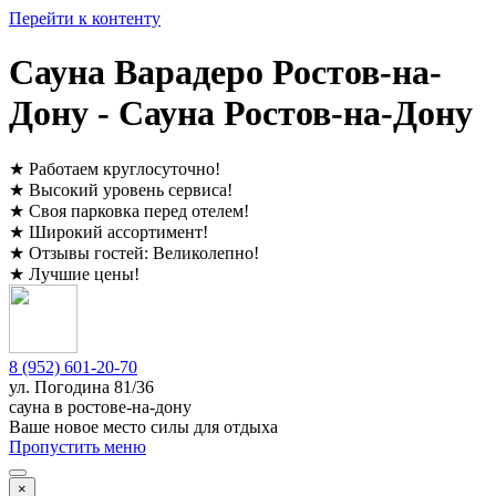
Перейти к контенту
Сауна Варадеро Ростов-на-
Дону - Сауна Ростов-на-Дону
★
Работаем круглосуточно
!
★
Высокий уровень сервиса
!
★
Своя парковка перед отелем
!
★
Широкий ассортимент
!
★
Отзывы гостей:
Великолепно
!
★
Лучшие цены
!
8 (952) 601-20-70
ул. ​
Погодина 81/36
сауна в ростове-на-дону
Ваше новое место силы для отдыха
Пропустить меню
×