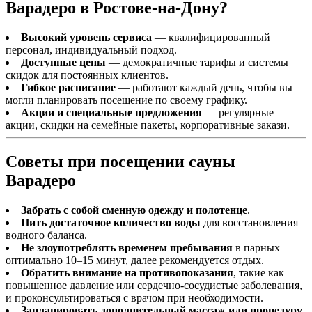
Варадеро в Ростове-на-Дону?
Высокий уровень сервиса
— квалифицированный
персонал, индивидуальный подход.
Доступные цены
— демократичные тарифы и системы
скидок для постоянных клиентов.
Гибкое расписание
— работают каждый день, чтобы вы
могли планировать посещение по своему графику.
Акции и специальные предложения
— регулярные
акции, скидки на семейные пакеты, корпоративные закази.
Советы при посещении сауны
Варадеро
Забрать с собой сменную одежду и полотенце
.
Пить достаточное количество воды
для восстановления
водного баланса.
Не злоупотреблять временем пребывания
в парных —
оптимально 10–15 минут, далее рекомендуется отдых.
Обратить внимание на противопоказания
, такие как
повышенное давление или сердечно-сосудистые заболевания,
и проконсультироваться с врачом при необходимости.
Запланировать дополнительный массаж или процедуру