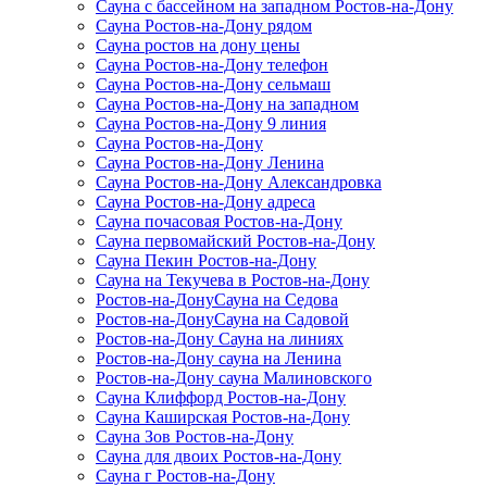
Сауна с бассейном на западном Ростов-на-Дону
Сауна Ростов-на-Дону рядом
Сауна ростов на дону цены
Сауна Ростов-на-Дону телефон
Сауна Ростов-на-Дону сельмаш
Сауна Ростов-на-Дону на западном
Сауна Ростов-на-Дону 9 линия
Сауна Ростов-на-Дону
Сауна Ростов-на-Дону Ленина
Сауна Ростов-на-Дону Александровка
Сауна Ростов-на-Дону адреса
Сауна почасовая Ростов-на-Дону
Сауна первомайский Ростов-на-Дону
Сауна Пекин Ростов-на-Дону
Сауна на Текучева в Ростов-на-Дону
Ростов-на-ДонуСауна на Седова
Ростов-на-ДонуСауна на Садовой
Ростов-на-Дону Сауна на линиях
Ростов-на-Дону сауна на Ленина
Ростов-на-Дону сауна Малиновского
Сауна Клиффорд Ростов-на-Дону
Сауна Каширская Ростов-на-Дону
Сауна Зов Ростов-на-Дону
Сауна для двоих Ростов-на-Дону
Сауна г Ростов-на-Дону