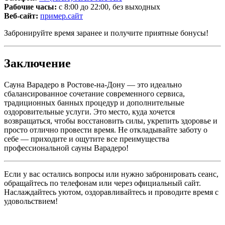
Рабочие часы:
с 8:00 до 22:00, без выходных
Веб-сайт:
пример.сайт
Забронируйте время заранее и получите приятные бонусы!
Заключение
Сауна Варадеро в Ростове-на-Дону — это идеально
сбалансированное сочетание современного сервиса,
традиционных банных процедур и дополнительные
оздоровительные услуги. Это место, куда хочется
возвращаться, чтобы восстановить силы, укрепить здоровье и
просто отлично провести время. Не откладывайте заботу о
себе — приходите и ощутите все преимущества
профессиональной сауны Варадеро!
Если у вас остались вопросы или нужно забронировать сеанс,
обращайтесь по телефонам или через официальный сайт.
Наслаждайтесь уютом, оздоравливайтесь и проводите время с
удовольствием!