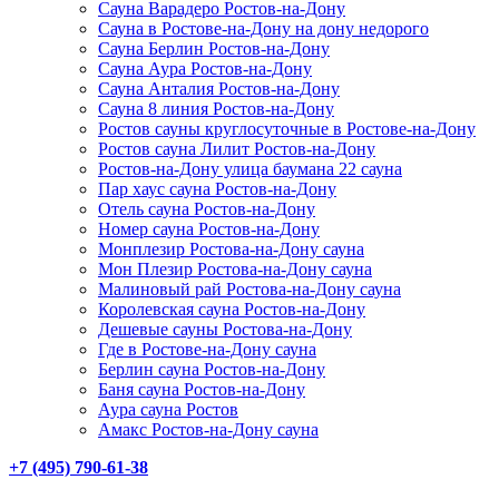
Сауна Варадеро Ростов-на-Дону
Сауна в Ростове-на-Дону на дону недорого
Сауна Берлин Ростов-на-Дону
Сауна Аура Ростов-на-Дону
Сауна Анталия Ростов-на-Дону
Сауна 8 линия Ростов-на-Дону
Ростов сауны круглосуточные в Ростове-на-Дону
Ростов сауна Лилит Ростов-на-Дону
Ростов-на-Дону улица баумана 22 сауна
Пар хаус сауна Ростов-на-Дону
Отель сауна Ростов-на-Дону
Номер сауна Ростов-на-Дону
Монплезир Ростова-на-Дону сауна
Мон Плезир Ростова-на-Дону сауна
Малиновый рай Ростова-на-Дону сауна
Королевская сауна Ростов-на-Дону
Дешевые сауны Ростова-на-Дону
Где в Ростове-на-Дону сауна
Берлин сауна Ростов-на-Дону
Баня сауна Ростов-на-Дону
Аура сауна Ростов
Амакс Ростов-на-Дону сауна
+7 (495) 790-61-38