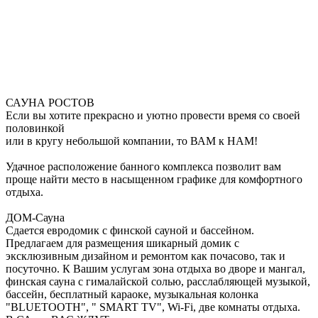
САУНА РОСТОВ
Если вы хотите прекрасно и уютно провести время со своей
половинкой
или в кругу небольшой компании, то ВАМ к НАМ!
Удачное расположение банного комплекса позволит вам
проще найти место в насыщенном графике для комфортного
отдыха.
ДОМ-Сауна
Сдается евродомик с финской сауной и бассейном.
Предлагаем для размещения шикарный домик с
эксклюзивным дизайном и ремонтом как почасово, так и
посуточно. К Вашим услугам зона отдыха во дворе и мангал,
финская сауна с гималайской солью, расслабляющей музыкой,
бассейн, бесплатный караоке, музыкальная колонка
"BLUETOOTH", " SMART TV", Wi-Fi, две комнаты отдыха.