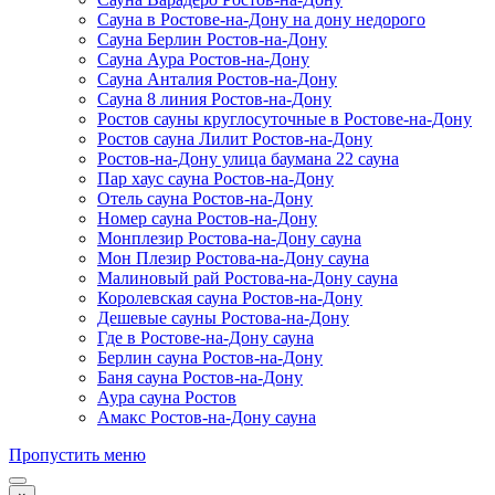
Сауна в Ростове-на-Дону на дону недорого
Сауна Берлин Ростов-на-Дону
Сауна Аура Ростов-на-Дону
Сауна Анталия Ростов-на-Дону
Сауна 8 линия Ростов-на-Дону
Ростов сауны круглосуточные в Ростове-на-Дону
Ростов сауна Лилит Ростов-на-Дону
Ростов-на-Дону улица баумана 22 сауна
Пар хаус сауна Ростов-на-Дону
Отель сауна Ростов-на-Дону
Номер сауна Ростов-на-Дону
Монплезир Ростова-на-Дону сауна
Мон Плезир Ростова-на-Дону сауна
Малиновый рай Ростова-на-Дону сауна
Королевская сауна Ростов-на-Дону
Дешевые сауны Ростова-на-Дону
Где в Ростове-на-Дону сауна
Берлин сауна Ростов-на-Дону
Баня сауна Ростов-на-Дону
Аура сауна Ростов
Амакс Ростов-на-Дону сауна
Пропустить меню