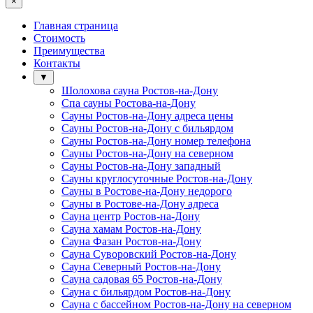
×
Главная страница
Стоимость
Преимущества
Контакты
▼
Шолохова сауна Ростов-на-Дону
Спа сауны Ростова-на-Дону
Сауны Ростов-на-Дону адреса цены
Сауны Ростов-на-Дону с бильярдом
Сауны Ростов-на-Дону номер телефона
Сауны Ростов-на-Дону на северном
Сауны Ростов-на-Дону западный
Сауны круглосуточные Ростов-на-Дону
Сауны в Ростове-на-Дону недорого
Сауны в Ростове-на-Дону адреса
Сауна центр Ростов-на-Дону
Сауна хамам Ростов-на-Дону
Сауна Фазан Ростов-на-Дону
Сауна Суворовский Ростов-на-Дону
Сауна Северный Ростов-на-Дону
Сауна садовая 65 Ростов-на-Дону
Сауна с бильярдом Ростов-на-Дону
Сауна с бассейном Ростов-на-Дону на северном