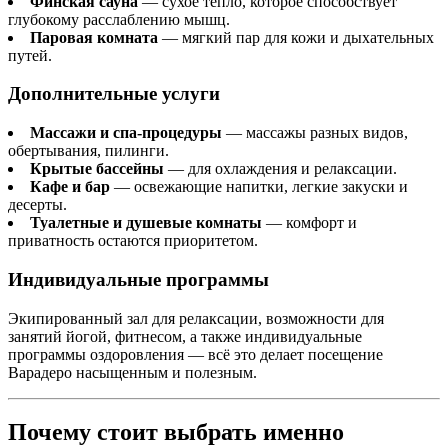
Финская сауна
— сухое тепло, которое способствует
глубокому расслаблению мышц.
Паровая комната
— мягкий пар для кожи и дыхательных
путей.
Дополнительные услуги
Массажи и спа-процедуры
— массажы разных видов,
обертывания, пилинги.
Крытые бассейны
— для охлаждения и релаксации.
Кафе и бар
— освежающие напитки, легкие закуски и
десерты.
Туалетные и душевые комнаты
— комфорт и
приватность остаются приоритетом.
Индивидуальные программы
Экипированный зал для релаксации, возможности для
занятий йогой, фитнесом, а также индивидуальные
программы оздоровления — всё это делает посещение
Варадеро насыщенным и полезным.
Почему стоит выбрать именно