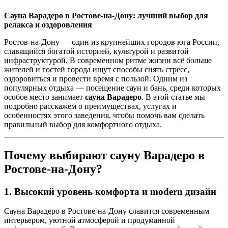
Сауна Варадеро в Ростове-на-Дону: лучший выбор для
релакса и оздоровления
Ростов-на-Дону — один из крупнейших городов юга России,
славящийся богатой историей, культурой и развитой
инфраструктурой. В современном ритме жизни всё больше
жителей и гостей города ищут способы снять стресс,
оздоровиться и провести время с пользой. Одним из
популярных отдыха — посещение саун и бань, среди которых
особое место занимает
сауна Варадеро
. В этой статье мы
подробно расскажем о преимуществах, услугах и
особенностях этого заведения, чтобы помочь вам сделать
правильный выбор для комфортного отдыха.
Почему выбирают сауну Варадеро в
Ростове-на-Дону?
1. Высокий уровень комфорта и modern дизайн
Сауна Варадеро в Ростове-на-Дону славится современным
интерьером, уютной атмосферой и продуманной