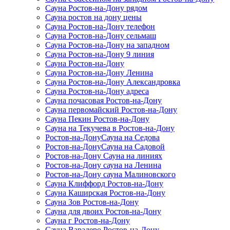
Сауна Ростов-на-Дону рядом
Сауна ростов на дону цены
Сауна Ростов-на-Дону телефон
Сауна Ростов-на-Дону сельмаш
Сауна Ростов-на-Дону на западном
Сауна Ростов-на-Дону 9 линия
Сауна Ростов-на-Дону
Сауна Ростов-на-Дону Ленина
Сауна Ростов-на-Дону Александровка
Сауна Ростов-на-Дону адреса
Сауна почасовая Ростов-на-Дону
Сауна первомайский Ростов-на-Дону
Сауна Пекин Ростов-на-Дону
Сауна на Текучева в Ростов-на-Дону
Ростов-на-ДонуСауна на Седова
Ростов-на-ДонуСауна на Садовой
Ростов-на-Дону Сауна на линиях
Ростов-на-Дону сауна на Ленина
Ростов-на-Дону сауна Малиновского
Сауна Клиффорд Ростов-на-Дону
Сауна Каширская Ростов-на-Дону
Сауна Зов Ростов-на-Дону
Сауна для двоих Ростов-на-Дону
Сауна г Ростов-на-Дону
Сауна Варадеро Ростов-на-Дону