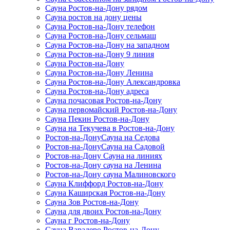
Сауна Ростов-на-Дону рядом
Сауна ростов на дону цены
Сауна Ростов-на-Дону телефон
Сауна Ростов-на-Дону сельмаш
Сауна Ростов-на-Дону на западном
Сауна Ростов-на-Дону 9 линия
Сауна Ростов-на-Дону
Сауна Ростов-на-Дону Ленина
Сауна Ростов-на-Дону Александровка
Сауна Ростов-на-Дону адреса
Сауна почасовая Ростов-на-Дону
Сауна первомайский Ростов-на-Дону
Сауна Пекин Ростов-на-Дону
Сауна на Текучева в Ростов-на-Дону
Ростов-на-ДонуСауна на Седова
Ростов-на-ДонуСауна на Садовой
Ростов-на-Дону Сауна на линиях
Ростов-на-Дону сауна на Ленина
Ростов-на-Дону сауна Малиновского
Сауна Клиффорд Ростов-на-Дону
Сауна Каширская Ростов-на-Дону
Сауна Зов Ростов-на-Дону
Сауна для двоих Ростов-на-Дону
Сауна г Ростов-на-Дону
Сауна Варадеро Ростов-на-Дону