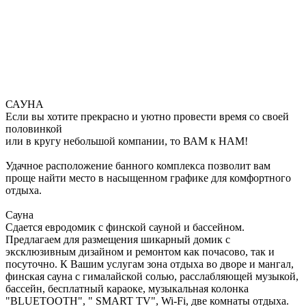
САУНА
Если вы хотите прекрасно и уютно провести время со своей
половинкой
или в кругу небольшой компании, то ВАМ к НАМ!
Удачное расположение банного комплекса позволит вам
проще найти место в насыщенном графике для комфортного
отдыха.
Сауна
Сдается евродомик с финской сауной и бассейном.
Предлагаем для размещения шикарный домик с
эксклюзивным дизайном и ремонтом как почасово, так и
посуточно. К Вашим услугам зона отдыха во дворе и мангал,
финская сауна с гималайской солью, расслабляющей музыкой,
бассейн, бесплатный караоке, музыкальная колонка
"BLUETOOTH", " SMART TV", Wi-Fi, две комнаты отдыха.