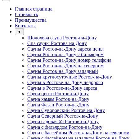
Главная страница
Стоимость
Преимущества
Контакты
▼
Шолохова сауна Ростов-на-Дону
Спа сауны Ростова-на-Дону
Сауны Ростов-на-Дону адреса цены
Сауны Ростов-на-Дону с бильярдом
Сауны Ростов-на-Дону номер телефона
Сауны Ростов-на-Дону на северном
Сауны Ростов-на-Дону западный
Сауны круглосуточные Ростов-на-Дону
Сауны в Ростове-на-Дону недорого
Сауны в Ростове-на-Дону адреса
Сауна центр Ростов-на-Дону
Сауна хамам Ростов-на-Дону
Сауна Фазан Ростов-на-Дону
Сауна Суворовский Ростов-на-Дону
Сауна Северный Ростов-на-Дону
Сауна садовая 65 Ростов-на-Дону
Сауна с бильярдом Ростов-на-Дону
Сауна с бассейном Ростов-на-Дону на северном
Сауна с бассейном на западном Ростов-на-Дону