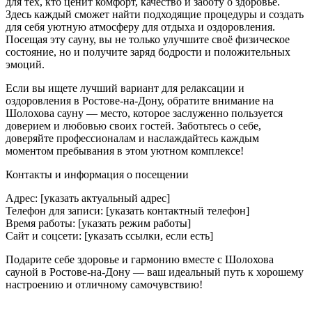
для тех, кто ценит комфорт, качество и заботу о здоровье.
Здесь каждый сможет найти подходящие процедуры и создать
для себя уютную атмосферу для отдыха и оздоровления.
Посещая эту сауну, вы не только улучшите своё физическое
состояние, но и получите заряд бодрости и положительных
эмоций.
Если вы ищете лучший вариант для релаксации и
оздоровления в Ростове-на-Дону, обратите внимание на
Шолохова сауну — место, которое заслуженно пользуется
доверием и любовью своих гостей. Заботьтесь о себе,
доверяйте профессионалам и наслаждайтесь каждым
моментом пребывания в этом уютном комплексе!
Контакты и информация о посещении
Адрес: [указать актуальный адрес]
Телефон для записи: [указать контактный телефон]
Время работы: [указать режим работы]
Сайт и соцсети: [указать ссылки, если есть]
Подарите себе здоровье и гармонию вместе с Шолохова
сауной в Ростове-на-Дону — ваш идеальный путь к хорошему
настроению и отличному самочувствию!