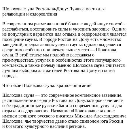
Шолохова сауна Ростов-на-Дону: Лучшее место для
релаксации и оздоровления
В современном ритме жизни всё больше людей ищут способы
расслабиться, восстановить силы и укрепить здоровье. Одним
из популярных вариантов для отдыха и оздоровления является
посещение сауны. В городе Ростов-на-Дону есть множество
заведений, предлагающих услуги сауны, однако выделяется
среди них особенно привлекательное место — Шолохова
сауна. В этой статье мы подробно расскажем о
преимуществах, услугах и особенностях этого популярного
комплекса, а также почему именно Шолохова сауна считается
лучшим выбором для жителей Ростова-на-Дону и гостей
города.
Что такое Шолохова сауна: краткое описание
Шолохова сауна — это современное комплексное заведение,
расположенное в сердце Ростова-на-Дону, которое сочетает в
себе традиционные русские бани и современные услуги для
отдыха и оздоровления. Название «Шолохова» связано с
именем великого русского писателя Михаила Александровича
Шолохова, чье творчество давно стало символом юга России
и богатого культурного наследия региона.