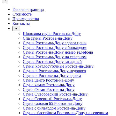
×
Главная страница
Стоимость
Преимущества
Контакты
▼
Шолохова сауна Ростов-на-Дону
Спа сауны Ростова-на-Дону
Сауны Ростов-на-Дону адреса цены
Сауны Ростов-на-Дону с бильярдом
Сауны Ростов-на-Дону номер телефона
Сауны Ростов-на-Дону на северном
Сауны Ростов-на-Дону западный
Сауны круглосуточные Ростов-на-Дону
Сауны в Ростове-на-Дону недорого
Сауны в Ростове-на-Дону адреса
Сауна центр Ростов-на-Дону
Сауна хамам Ростов-на-Дону
Сауна Фазан Ростов-на-Дону
Сауна Суворовский Ростов-на-Дону
Сауна Северный Ростов-на-Дону
Сауна садовая 65 Ростов-на-Дону
Сауна с бильярдом Ростов-на-Дону
Сауна с бассейном Ростов-на-Дону на северном