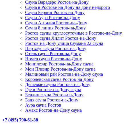
Сауна Варадеро Ростов-на-Дону
Сауна в Ростове-на-Дону на дону недорого
Сауна Берлин Ростов-на-Дону
Сауна Аура Ростов-на-Дону
Сауна Анталия Ростов-на-Дону
Сауна 8 линия Ростов-на-Дону
Ростов сауны круглосуточные в Ростове-на-Дону
Ростов сауна Лилит Ростов-на-Дону
Ростов-на-Дону улица баумана 22 сауна
Пар хаус сауна Ростов-на-Дону
Отель сауна Ростов-на-Дону
Номер сауна Ростов-на-Дону
Монплезир Ростова-на-Дону сауна
Мон Плезир Ростова-на-Дону сауна
Малиновый рай Ростова-на-Дону сауна
Королевская сауна Ростов-на-Дону
Дешевые сауны Ростова-на-Дону
Где в Ростове-на-Дону сауна
Берлин сауна Ростов-на-Дону
Баня сауна Ростов-на-Дону
Аура сауна Ростов
Амакс Ростов-на-Дону сауна
+7 (495) 790-61-38