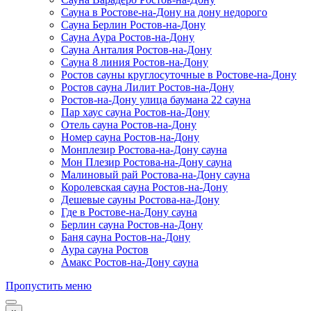
Сауна в Ростове-на-Дону на дону недорого
Сауна Берлин Ростов-на-Дону
Сауна Аура Ростов-на-Дону
Сауна Анталия Ростов-на-Дону
Сауна 8 линия Ростов-на-Дону
Ростов сауны круглосуточные в Ростове-на-Дону
Ростов сауна Лилит Ростов-на-Дону
Ростов-на-Дону улица баумана 22 сауна
Пар хаус сауна Ростов-на-Дону
Отель сауна Ростов-на-Дону
Номер сауна Ростов-на-Дону
Монплезир Ростова-на-Дону сауна
Мон Плезир Ростова-на-Дону сауна
Малиновый рай Ростова-на-Дону сауна
Королевская сауна Ростов-на-Дону
Дешевые сауны Ростова-на-Дону
Где в Ростове-на-Дону сауна
Берлин сауна Ростов-на-Дону
Баня сауна Ростов-на-Дону
Аура сауна Ростов
Амакс Ростов-на-Дону сауна
Пропустить меню