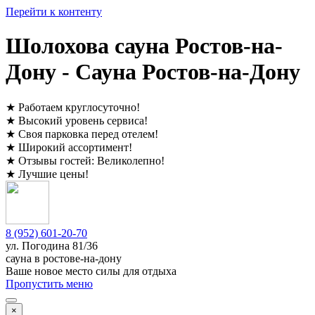
Перейти к контенту
Шолохова сауна Ростов-на-
Дону - Сауна Ростов-на-Дону
★
Работаем круглосуточно
!
★
Высокий уровень сервиса
!
★
Своя парковка перед отелем
!
★
Широкий ассортимент
!
★
Отзывы гостей:
Великолепно
!
★
Лучшие цены
!
8 (952) 601-20-70
ул. ​
Погодина 81/36
сауна в ростове-на-дону
Ваше новое место силы для отдыха
Пропустить меню
×