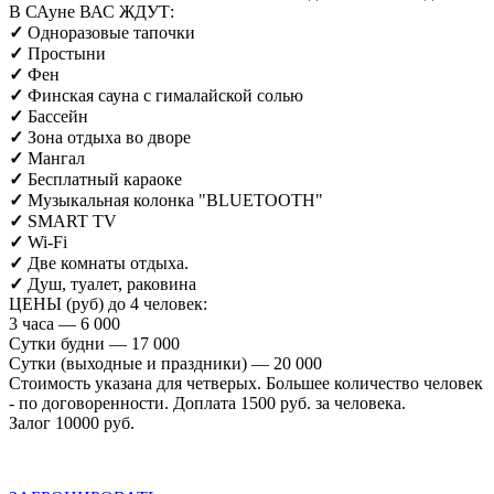
В САуне ВАС ЖДУТ:
✓
Одноразовые тапочки
✓
Простыни
✓
Фен
✓
Финская сауна с гималайской солью
✓
Бассейн
✓
Зона отдыха во дворе
✓
Мангал
✓
Бесплатный караоке
✓
Музыкальная колонка
"BLUETOOTH"
✓
SMART TV
✓
Wi-Fi
✓
Две комнаты отдыха.
✓
Душ, туалет, раковина
ЦЕНЫ (руб) до 4 человек:
3 часа — 6 000
Сутки будни — 17 000
Сутки (выходные и праздники) — 20 000
Стоимость указана для четверых. Большее количество человек
- по договоренности. Доплата 1500 руб. за человека.
Залог 10000 руб.