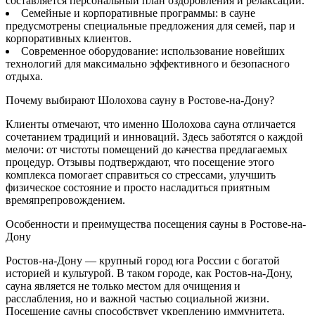
составляется персональный план оздоровления и релаксации.
Семейные и корпоративные программы: в сауне
предусмотрены специальные предложения для семей, пар и
корпоративных клиентов.
Современное оборудование: использование новейших
технологий для максимально эффективного и безопасного
отдыха.
Почему выбирают Шолохова сауну в Ростове-на-Дону?
Клиенты отмечают, что именно Шолохова сауна отличается
сочетанием традиций и инноваций. Здесь заботятся о каждой
мелочи: от чистоты помещений до качества предлагаемых
процедур. Отзывы подтверждают, что посещение этого
комплекса помогает справиться со стрессами, улучшить
физическое состояние и просто насладиться приятным
времяпрепровождением.
Особенности и преимущества посещения сауны в Ростове-на-
Дону
Ростов-на-Дону — крупный город юга России с богатой
историей и культурой. В таком городе, как Ростов-на-Дону,
сауна является не только местом для очищения и
расслабления, но и важной частью социальной жизни.
Посещение сауны способствует укреплению иммунитета,