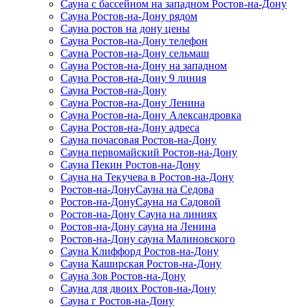
Сауна с бассейном на западном Ростов-на-Дону
Сауна Ростов-на-Дону рядом
Сауна ростов на дону цены
Сауна Ростов-на-Дону телефон
Сауна Ростов-на-Дону сельмаш
Сауна Ростов-на-Дону на западном
Сауна Ростов-на-Дону 9 линия
Сауна Ростов-на-Дону
Сауна Ростов-на-Дону Ленина
Сауна Ростов-на-Дону Александровка
Сауна Ростов-на-Дону адреса
Сауна почасовая Ростов-на-Дону
Сауна первомайский Ростов-на-Дону
Сауна Пекин Ростов-на-Дону
Сауна на Текучева в Ростов-на-Дону
Ростов-на-ДонуСауна на Седова
Ростов-на-ДонуСауна на Садовой
Ростов-на-Дону Сауна на линиях
Ростов-на-Дону сауна на Ленина
Ростов-на-Дону сауна Малиновского
Сауна Клиффорд Ростов-на-Дону
Сауна Каширская Ростов-на-Дону
Сауна Зов Ростов-на-Дону
Сауна для двоих Ростов-на-Дону
Сауна г Ростов-на-Дону