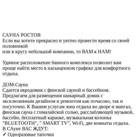
САУНА РОСТОВ
Если вы хотите прекрасно и уютно провести время со своей
половинкой
или в кругу небольшой компании, то ВАМ к НАМ!
Удачное расположение банного комплекса позволит вам
проще найти место в насыщенном графике для комфортного
отдыха.
ДОМ-Сауна
Сдается евродомик с финской сауной и бассейном.
Предлагаем для размещения шикарный домик с
эксклюзивным дизайном и ремонтом как почасово, так и
посуточно. К Вашим услугам зона отдыха во дворе и мангал,
финская сауна с гималайской солью, расслабляющей музыкой,
бассейн, бесплатный караоке, музыкальная колонка
"BLUETOOTH", " SMART TV", Wi-Fi, две комнаты отдыха.
В САуне ВАС ЖДУТ:
✓
Одноразовые тапочки