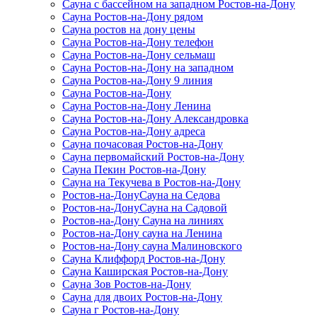
Сауна с бассейном на западном Ростов-на-Дону
Сауна Ростов-на-Дону рядом
Сауна ростов на дону цены
Сауна Ростов-на-Дону телефон
Сауна Ростов-на-Дону сельмаш
Сауна Ростов-на-Дону на западном
Сауна Ростов-на-Дону 9 линия
Сауна Ростов-на-Дону
Сауна Ростов-на-Дону Ленина
Сауна Ростов-на-Дону Александровка
Сауна Ростов-на-Дону адреса
Сауна почасовая Ростов-на-Дону
Сауна первомайский Ростов-на-Дону
Сауна Пекин Ростов-на-Дону
Сауна на Текучева в Ростов-на-Дону
Ростов-на-ДонуСауна на Седова
Ростов-на-ДонуСауна на Садовой
Ростов-на-Дону Сауна на линиях
Ростов-на-Дону сауна на Ленина
Ростов-на-Дону сауна Малиновского
Сауна Клиффорд Ростов-на-Дону
Сауна Каширская Ростов-на-Дону
Сауна Зов Ростов-на-Дону
Сауна для двоих Ростов-на-Дону
Сауна г Ростов-на-Дону