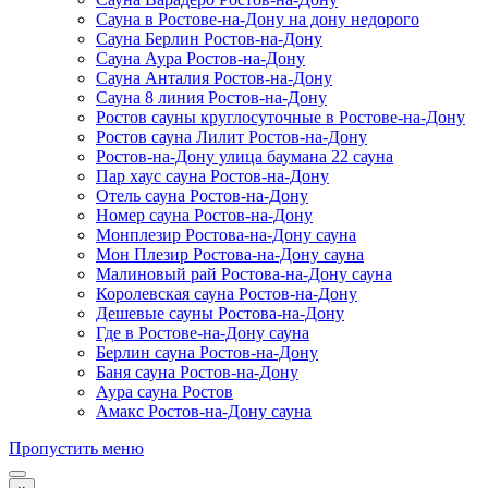
Сауна в Ростове-на-Дону на дону недорого
Сауна Берлин Ростов-на-Дону
Сауна Аура Ростов-на-Дону
Сауна Анталия Ростов-на-Дону
Сауна 8 линия Ростов-на-Дону
Ростов сауны круглосуточные в Ростове-на-Дону
Ростов сауна Лилит Ростов-на-Дону
Ростов-на-Дону улица баумана 22 сауна
Пар хаус сауна Ростов-на-Дону
Отель сауна Ростов-на-Дону
Номер сауна Ростов-на-Дону
Монплезир Ростова-на-Дону сауна
Мон Плезир Ростова-на-Дону сауна
Малиновый рай Ростова-на-Дону сауна
Королевская сауна Ростов-на-Дону
Дешевые сауны Ростова-на-Дону
Где в Ростове-на-Дону сауна
Берлин сауна Ростов-на-Дону
Баня сауна Ростов-на-Дону
Аура сауна Ростов
Амакс Ростов-на-Дону сауна
Пропустить меню