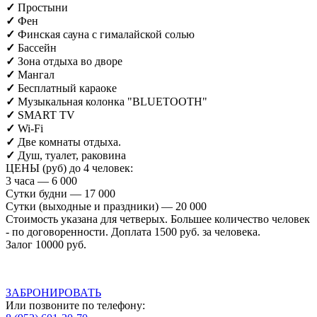
✓
Простыни
✓
Фен
✓
Финская сауна с гималайской солью
✓
Бассейн
✓
Зона отдыха во дворе
✓
Мангал
✓
Бесплатный караоке
✓
Музыкальная колонка
"BLUETOOTH"
✓
SMART TV
✓
Wi-Fi
✓
Две комнаты отдыха.
✓
Душ, туалет, раковина
ЦЕНЫ (руб) до 4 человек:
3 часа — 6 000
Сутки будни — 17 000
Сутки (выходные и праздники) — 20 000
Стоимость указана для четверых. Большее количество человек
- по договоренности. Доплата 1500 руб. за человека.
Залог 10000 руб.
ЗАБРОНИРОВАТЬ
Или позвоните по телефону: