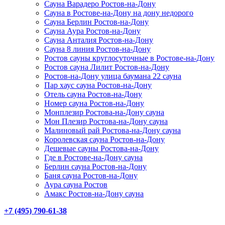
Сауна Варадеро Ростов-на-Дону
Сауна в Ростове-на-Дону на дону недорого
Сауна Берлин Ростов-на-Дону
Сауна Аура Ростов-на-Дону
Сауна Анталия Ростов-на-Дону
Сауна 8 линия Ростов-на-Дону
Ростов сауны круглосуточные в Ростове-на-Дону
Ростов сауна Лилит Ростов-на-Дону
Ростов-на-Дону улица баумана 22 сауна
Пар хаус сауна Ростов-на-Дону
Отель сауна Ростов-на-Дону
Номер сауна Ростов-на-Дону
Монплезир Ростова-на-Дону сауна
Мон Плезир Ростова-на-Дону сауна
Малиновый рай Ростова-на-Дону сауна
Королевская сауна Ростов-на-Дону
Дешевые сауны Ростова-на-Дону
Где в Ростове-на-Дону сауна
Берлин сауна Ростов-на-Дону
Баня сауна Ростов-на-Дону
Аура сауна Ростов
Амакс Ростов-на-Дону сауна
+7 (495) 790-61-38