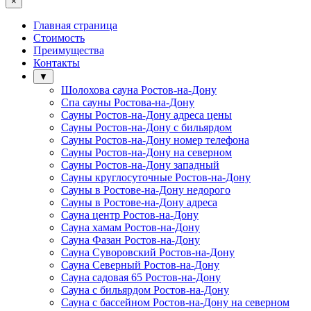
×
Главная страница
Стоимость
Преимущества
Контакты
▼
Шолохова сауна Ростов-на-Дону
Спа сауны Ростова-на-Дону
Сауны Ростов-на-Дону адреса цены
Сауны Ростов-на-Дону с бильярдом
Сауны Ростов-на-Дону номер телефона
Сауны Ростов-на-Дону на северном
Сауны Ростов-на-Дону западный
Сауны круглосуточные Ростов-на-Дону
Сауны в Ростове-на-Дону недорого
Сауны в Ростове-на-Дону адреса
Сауна центр Ростов-на-Дону
Сауна хамам Ростов-на-Дону
Сауна Фазан Ростов-на-Дону
Сауна Суворовский Ростов-на-Дону
Сауна Северный Ростов-на-Дону
Сауна садовая 65 Ростов-на-Дону
Сауна с бильярдом Ростов-на-Дону
Сауна с бассейном Ростов-на-Дону на северном