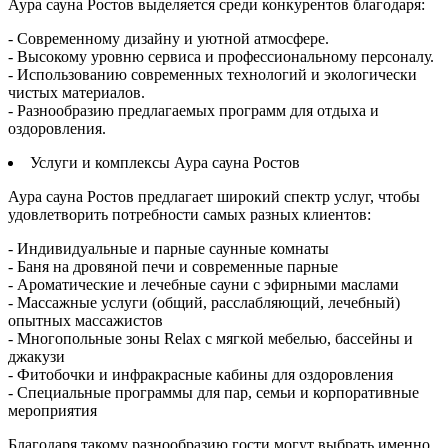
Аура сауна Ростов выделяется среди конкурентов благодаря:
- Современному дизайну и уютной атмосфере.
- Высокому уровню сервиса и профессиональному персоналу.
- Использованию современных технологий и экологически
чистых материалов.
- Разнообразию предлагаемых программ для отдыха и
оздоровления.
Услуги и комплексы Аура сауна Ростов
Аура сауна Ростов предлагает широкий спектр услуг, чтобы
удовлетворить потребности самых разных клиентов:
- Индивидуальные и парные саунные комнаты
- Баня на дровяной печи и современные парные
- Ароматические и лечебные сауни с эфирными маслами
- Массажные услуги (общий, расслабляющий, лечебный)
опытных массажистов
- Многопольные зоны Relax с мягкой мебелью, бассейны и
джакузи
- Фитобочки и инфракрасные кабины для оздоровления
- Специальные программы для пар, семьи и корпоративные
мероприятия
Благодаря такому разнообразию гости могут выбрать именно