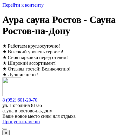
Перейти к контенту
Аура сауна Ростов - Сауна
Ростов-на-Дону
★
Работаем круглосуточно
!
★
Высокий уровень сервиса
!
★
Своя парковка перед отелем
!
★
Широкий ассортимент
!
★
Отзывы гостей:
Великолепно
!
★
Лучшие цены
!
8 (952) 601-20-70
ул. ​
Погодина 81/36
сауна в ростове-на-дону
Ваше новое место силы для отдыха
Пропустить меню
×