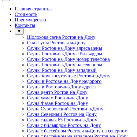
Главная страница
Стоимость
Преимущества
Контакты
▼
Шолохова сауна Ростов-на-Дону
Спа сауны Ростова-на-Дону
Сауны Ростов-на-Дону адреса цены
Сауны Ростов-на-Дону с бильярдом
Сауны Ростов-на-Дону номер телефона
Сауны Ростов-на-Дону на северном
Сауны Ростов-на-Дону западный
Сауны круглосуточные Ростов-на-Дону
Сауны в Ростове-на-Дону недорого
Сауны в Ростове-на-Дону адреса
Сауна центр Ростов-на-Дону
Сауна хамам Ростов-на-Дону
Сауна Фазан Ростов-на-Дону
Сауна Суворовский Ростов-на-Дону
Сауна Северный Ростов-на-Дону
Сауна садовая 65 Ростов-на-Дону
Сауна с бильярдом Ростов-на-Дону
Сауна с бассейном Ростов-на-Дону на северном
Сауна с бассейном на западном Ростов-на-Дону