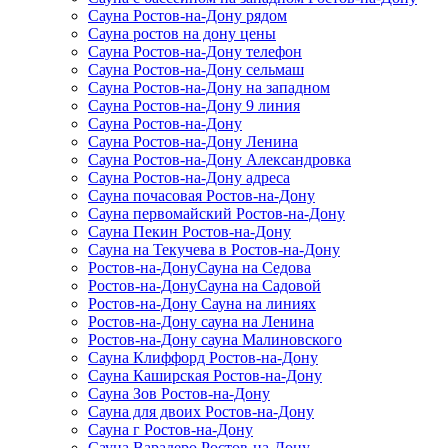
Сауна Ростов-на-Дону рядом
Сауна ростов на дону цены
Сауна Ростов-на-Дону телефон
Сауна Ростов-на-Дону сельмаш
Сауна Ростов-на-Дону на западном
Сауна Ростов-на-Дону 9 линия
Сауна Ростов-на-Дону
Сауна Ростов-на-Дону Ленина
Сауна Ростов-на-Дону Александровка
Сауна Ростов-на-Дону адреса
Сауна почасовая Ростов-на-Дону
Сауна первомайский Ростов-на-Дону
Сауна Пекин Ростов-на-Дону
Сауна на Текучева в Ростов-на-Дону
Ростов-на-ДонуСауна на Седова
Ростов-на-ДонуСауна на Садовой
Ростов-на-Дону Сауна на линиях
Ростов-на-Дону сауна на Ленина
Ростов-на-Дону сауна Малиновского
Сауна Клиффорд Ростов-на-Дону
Сауна Каширская Ростов-на-Дону
Сауна Зов Ростов-на-Дону
Сауна для двоих Ростов-на-Дону
Сауна г Ростов-на-Дону
Сауна Варадеро Ростов-на-Дону