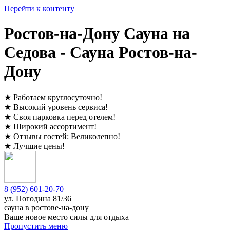
Перейти к контенту
Ростов-на-Дону Сауна на
Седова - Сауна Ростов-на-
Дону
★
Работаем круглосуточно
!
★
Высокий уровень сервиса
!
★
Своя парковка перед отелем
!
★
Широкий ассортимент
!
★
Отзывы гостей:
Великолепно
!
★
Лучшие цены
!
8 (952) 601-20-70
ул. ​
Погодина 81/36
сауна в ростове-на-дону
Ваше новое место силы для отдыха
Пропустить меню