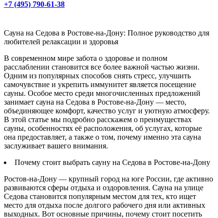
+7 (495) 790-61-38
Сауна на Седова в Ростове-на-Дону: Полное руководство для
любителей релаксации и здоровья
В современном мире забота о здоровье и полном
расслаблении становится все более важной частью жизни.
Одним из популярных способов снять стресс, улучшить
самочувствие и укрепить иммунитет является посещение
сауны. Особое место среди многочисленных предложений
занимает сауна на Седова в Ростове-на-Дону — место,
объединяющее комфорт, качество услуг и уютную атмосферу.
В этой статье мы подробно расскажем о преимуществах
сауны, особенностях её расположения, об услугах, которые
она предоставляет, а также о том, почему именно эта сауна
заслуживает вашего внимания.
Почему стоит выбрать сауну на Седова в Ростове-на-Дону
Ростов-на-Дону — крупный город на юге России, где активно
развиваются сферы отдыха и оздоровления. Сауна на улице
Седова становится популярным местом для тех, кто ищет
место для отдыха после долгого рабочего дня или активных
выходных. Вот основные причины, почему стоит посетить