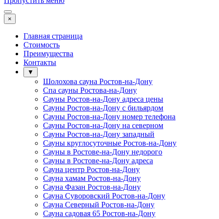
Пропустить меню
×
Главная страница
Стоимость
Преимущества
Контакты
▼
Шолохова сауна Ростов-на-Дону
Спа сауны Ростова-на-Дону
Сауны Ростов-на-Дону адреса цены
Сауны Ростов-на-Дону с бильярдом
Сауны Ростов-на-Дону номер телефона
Сауны Ростов-на-Дону на северном
Сауны Ростов-на-Дону западный
Сауны круглосуточные Ростов-на-Дону
Сауны в Ростове-на-Дону недорого
Сауны в Ростове-на-Дону адреса
Сауна центр Ростов-на-Дону
Сауна хамам Ростов-на-Дону
Сауна Фазан Ростов-на-Дону
Сауна Суворовский Ростов-на-Дону
Сауна Северный Ростов-на-Дону
Сауна садовая 65 Ростов-на-Дону