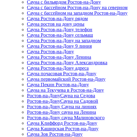
Сауна с бильярдом Ростов-на-Дону
Сауна с бассейном Ростов-на-Дону на северном
Сауна с бассейном на западном Ростов-на-Дону
Сауна Ростов-на-Дону рядом
Сауна ростов на дону цены
Сауна Ростов-на-Дону телефон
Сауна Ростов-на-Дону сельмаш
Сауна Ростов-на-Дону на западном
Сауна Ростов-на-Дону 9 линия
Сауна Ростов-на-Дону
Сауна Ростов-на-Дону Ленина
Сауна Ростов-на-Дону Александровка
Сауна Ростов-на-Дону адреса
Сауна почасовая Ростов-на-Дону
Сауна первомайский Ростов-на-Дону
Сауна Пекин Ростов-на-Дону
Сауна на Текучева в Ростов-на-Дону
Ростов-на-ДонуСауна на Седова
Ростов-на-ДонуСауна на Садовой
Ростов-на-Дону Сауна на линиях
Ростов-на-Дону сауна на Ленина
Ростов-на-Дону сауна Малиновского
Сауна Клиффорд Ростов-на-Дону
Сауна Каширская Ростов-на-Дону
Сауна Зов Ростов-на-Дону