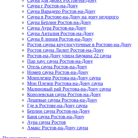
Сауна для двоих Ростов-на-Дону
Сауна г Ростов-на-Дону
Сауна Варадеро Ростов-на-Дону
Сауна в Ростове-на-Дону на дону недорого
Сауна Берлин Ростов-на-Дону
Сауна Аура Ростов-на-Дону
Сауна Анталия Ростов-на-Дону
Сауна 8 линия Ростов-на-Дону
Ростов сауны круглосуточные в Ростове-на-Дону
Ростов сауна Лилит Ростов-на-Дону
Ростов-на-Дону улица баумана 22 сауна
Пар хаус сауна Ростов-на-Дону
Отель сауна Ростов-на-Дону
Номер сауна Ростов-на-Дону
Монплезир Ростова-на-Дону сауна
Мон Плезир Ростова-на-Дону сауна
Малиновый рай Ростова-на-Дону сауна
Королевская сауна Ростов-на-Дону
Дешевые сауны Ростова-на-Дону
Где в Ростове-на-Дону сауна
Берлин сауна Ростов-на-Дону
Баня сауна Ростов-на-Дону
Аура сауна Ростов
Амакс Ростов-на-Дону сауна