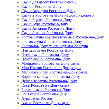
Сауна для двоих Ростов-на-Дону
Сауна г Ростов-на-Дону
Сауна Варадеро Ростов-на-Дону
Сауна в Ростове-на-Дону на дону недорого
Сауна Берлин Ростов-на-Дону
Сауна Аура Ростов-на-Дону
Сауна Анталия Ростов-на-Дону
Сауна 8 линия Ростов-на-Дону
Ростов сауны круглосуточные в Ростове-на-Дону
Ростов сауна Лилит Ростов-на-Дону
Ростов-на-Дону улица баумана 22 сауна
Пар хаус сауна Ростов-на-Дону
Отель сауна Ростов-на-Дону
Номер сауна Ростов-на-Дону
Монплезир Ростова-на-Дону сауна
Мон Плезир Ростова-на-Дону сауна
Малиновый рай Ростова-на-Дону сауна
Королевская сауна Ростов-на-Дону
Дешевые сауны Ростова-на-Дону
Где в Ростове-на-Дону сауна
Берлин сауна Ростов-на-Дону
Баня сауна Ростов-на-Дону
Аура сауна Ростов
Амакс Ростов-на-Дону сауна