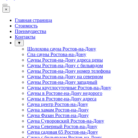
×
Главная страница
Стоимость
Преимущества
Контакты
▼
Шолохова сауна Ростов-на-Дону
Спа сауны Ростова-на-Дону
Сауны Ростов-на-Дону адреса цены
Сауны Ростов-на-Дону с бильярдом
Сауны Ростов-на-Дону номер телефона
Сауны Ростов-на-Дону на северном
Сауны Ростов-на-Дону западный
Сауны круглосуточные Ростов-на-Дону
Сауны в Ростове-на-Дону недорого
Сауны в Ростове-на-Дону адреса
Сауна центр Ростов-на-Дону
Сауна хамам Ростов-на-Дону
Сауна Фазан Ростов-на-Дону
Сауна Суворовский Ростов-на-Дону
Сауна Северный Ростов-на-Дону
Сауна садовая 65 Ростов-на-Дону
Сауна с бильярдом Ростов-на-Дону