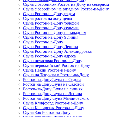
Сауна с бассейном Ростов-на-Дону на северном
Сауна с бассейном на западном Ростов-на-Дону
Сауна Ростов-на-Дону рядом
Сауна ростов на дону цены
Сауна Ростов-на-Дону телефон
Сауна Ростов-на-Дону сельмаш
Сауна Ростов-на-Дону на западном
Сауна Ростов-на-Дону 9 линия
Сауна Ростов-на-Дону
Сауна Ростов-на-Дону Ленина
Сауна Ростов-на-Дону Александровка
Сауна Ростов-на-Дону адреса
Сауна почасовая Ростов-на-Дону
Сауна первомайский Ростов-на-Дону
Сауна Пекин Ростов-на-Дону
Сауна на Текучева в Ростов-на-Дону
Ростов-на-ДонуСауна на Седова
Ростов-на-ДонуСауна на Садовой
Ростов-на-Дону Сауна на линиях
Ростов-на-Дону сауна на Ленина
Ростов-на-Дону сауна Малиновского
Сауна Клиффорд Ростов-на-Дону
Сауна Каширская Ростов-на-Дону
Сауна Зов Ростов-на-Дону