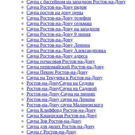
Сауна с бассейном на западном Ростов-на-Дону
Сауна Ростов-на-Дону рядом
Сауна ростов на дону цены
Сауна Ростов-на-Дону телефон
Сауна Ростов-на-Дону сельмаш
Сауна Ростов-на-Дону на западном
Сауна Ростов-на-Дону 9 линия
Сауна Ростов-на-Дону
Сауна Ростов-на-Дону Ленина
Сауна Ростов-на-Дону Александровка
Сауна Ростов-на-Дону адреса
Сауна почасовая Ростов-на-Дону
Сауна первомайский Ростов-на-Дону
Сауна Пекин Ростов-на-Дону
Сауна на Текучева в Ростов-на-Дону
Ростов-на-ДонуСауна на Седова
Ростов-на-ДонуСауна на Садовой
Ростов-на-Дону Сауна на линиях
Ростов-на-Дону сауна на Ленина
Ростов-на-Дону сауна Малиновского
Сауна Клиффорд Ростов-на-Дону
Сауна Каширская Ростов-на-Дону
Сауна Зов Ростов-на-Дону
Сауна для двоих Ростов-на-Дону
Сауна г Ростов-на-Дону