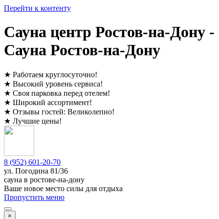
Перейти к контенту
Сауна центр Ростов-на-Дону -
Сауна Ростов-на-Дону
★
Работаем круглосуточно
!
★
Высокий уровень сервиса
!
★
Своя парковка перед отелем
!
★
Широкий ассортимент
!
★
Отзывы гостей:
Великолепно
!
★
Лучшие цены
!
8 (952) 601-20-70
ул. ​
Погодина 81/36
сауна в ростове-на-дону
Ваше новое место силы для отдыха
Пропустить меню
×