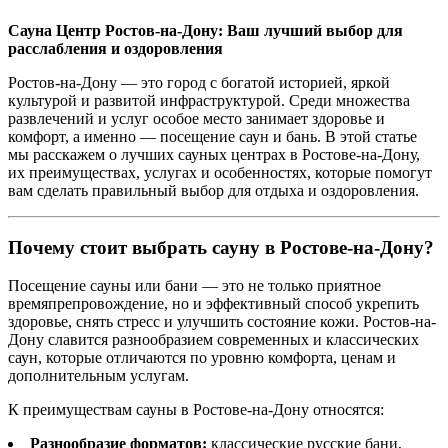
Сауна Центр Ростов-на-Дону: Ваш лучший выбор для
расслабления и оздоровления
Ростов-на-Дону — это город с богатой историей, яркой
культурой и развитой инфраструктурой. Среди множества
развлечений и услуг особое место занимает здоровье и
комфорт, а именно — посещение саун и бань. В этой статье
мы расскажем о лучших сауных центрах в Ростове-на-Дону,
их преимуществах, услугах и особенностях, которые помогут
вам сделать правильный выбор для отдыха и оздоровления.
Почему стоит выбрать сауну в Ростове-на-Дону?
Посещение сауны или бани — это не только приятное
времяпрепровождение, но и эффективный способ укрепить
здоровье, снять стресс и улучшить состояние кожи. Ростов-на-
Дону славится разнообразием современных и классических
саун, которые отличаются по уровню комфорта, ценам и
дополнительным услугам.
К преимуществам сауны в Ростове-на-Дону относятся:
Разнообразие форматов:
классические русские бани,