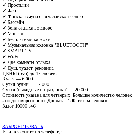
✓
Простыни
✓
Фен
✓
Финская сауна с гималайской солью
✓
Бассейн
✓
Зона отдыха во дворе
✓
Мангал
✓
Бесплатный караоке
✓
Музыкальная колонка
"BLUETOOTH"
✓
SMART TV
✓
Wi-Fi
✓
Две комнаты отдыха.
✓
Душ, туалет, раковина
ЦЕНЫ (руб) до 4 человек:
3 часа — 6 000
Сутки будни — 17 000
Сутки (выходные и праздники) — 20 000
Стоимость указана для четверых. Большее количество человек
- по договоренности. Доплата 1500 руб. за человека.
Залог 10000 руб.
ЗАБРОНИРОВАТЬ
Или позвоните по телефону: