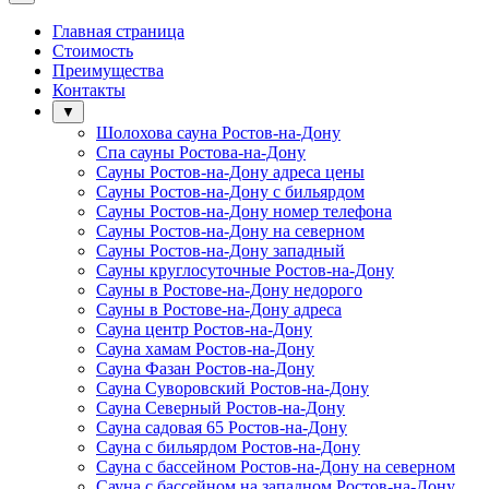
Главная страница
Стоимость
Преимущества
Контакты
▼
Шолохова сауна Ростов-на-Дону
Спа сауны Ростова-на-Дону
Сауны Ростов-на-Дону адреса цены
Сауны Ростов-на-Дону с бильярдом
Сауны Ростов-на-Дону номер телефона
Сауны Ростов-на-Дону на северном
Сауны Ростов-на-Дону западный
Сауны круглосуточные Ростов-на-Дону
Сауны в Ростове-на-Дону недорого
Сауны в Ростове-на-Дону адреса
Сауна центр Ростов-на-Дону
Сауна хамам Ростов-на-Дону
Сауна Фазан Ростов-на-Дону
Сауна Суворовский Ростов-на-Дону
Сауна Северный Ростов-на-Дону
Сауна садовая 65 Ростов-на-Дону
Сауна с бильярдом Ростов-на-Дону
Сауна с бассейном Ростов-на-Дону на северном
Сауна с бассейном на западном Ростов-на-Дону