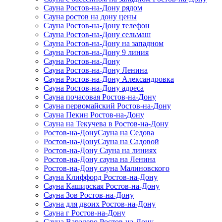
Сауна Ростов-на-Дону рядом
Сауна ростов на дону цены
Сауна Ростов-на-Дону телефон
Сауна Ростов-на-Дону сельмаш
Сауна Ростов-на-Дону на западном
Сауна Ростов-на-Дону 9 линия
Сауна Ростов-на-Дону
Сауна Ростов-на-Дону Ленина
Сауна Ростов-на-Дону Александровка
Сауна Ростов-на-Дону адреса
Сауна почасовая Ростов-на-Дону
Сауна первомайский Ростов-на-Дону
Сауна Пекин Ростов-на-Дону
Сауна на Текучева в Ростов-на-Дону
Ростов-на-ДонуСауна на Седова
Ростов-на-ДонуСауна на Садовой
Ростов-на-Дону Сауна на линиях
Ростов-на-Дону сауна на Ленина
Ростов-на-Дону сауна Малиновского
Сауна Клиффорд Ростов-на-Дону
Сауна Каширская Ростов-на-Дону
Сауна Зов Ростов-на-Дону
Сауна для двоих Ростов-на-Дону
Сауна г Ростов-на-Дону
Сауна Варадеро Ростов-на-Дону