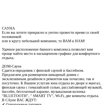
САУНА
Если вы хотите прекрасно и уютно провести время со своей
половинкой
или в кругу небольшой компании, то ВАМ к НАМ!
Удачное расположение банного комплекса позволит вам
проще найти место в насыщенном графике для комфортного
отдыха.
ДОМ-Сауна
Сдается евродомик с финской сауной и бассейном.
Предлагаем для размещения шикарный домик с
эксклюзивным дизайном и ремонтом как почасово, так и
посуточно. К Вашим услугам зона отдыха во дворе и мангал,
финская сауна с гималайской солью, расслабляющей музыкой,
бассейн, бесплатный караоке, музыкальная колонка
"BLUETOOTH", " SMART TV", Wi-Fi, две комнаты отдыха.
В САуне ВАС ЖДУТ:
✓
Одноразовые тапочки