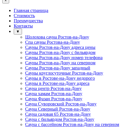
×
Главная страница
Стоимость
Преимущества
Контакты
▼
Шолохова сауна Ростов-на-Дону
Спа сауны Ростова-на-Дону
Сауны Ростов-на-Дону адреса цены
Сауны Ростов-на-Дону с бильярдом
Сауны Ростов-на-Дону номер телефона
Сауны Ростов-на-Дону на северном
Сауны Ростов-на-Дону западный
Сауны круглосуточные Ростов-на-Дону
Сауны в Ростове-на-Дону недорого
Сауны в Ростове-на-Дону адреса
Сауна центр Ростов-на-Дону
Сауна хамам Ростов-на-Дону
Сауна Фазан Ростов-на-Дону
Сауна Суворовский Ростов-на-Дону
Сауна Северный Ростов-на-Дону
Сауна садовая 65 Ростов-на-Дону
Сауна с бильярдом Ростов-на-Дону
Сауна с бассейном Ростов-на-Дону на северном