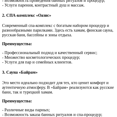
- Возможность проведения банных ритуалов и процедур;
- Услуги парения, контрастный душ и массаж.
2.
СПА-комплекс «Оазис»
Современный спа-комплекс с богатым набором процедур и
разнообразными парилками. Здесь есть хамам, финская сауна,
русская баня, бассейны и зоны отдыха.
Преимущества:
- Профессиональный подход и качественный сервис;
- Множество косметологических процедур;
- Услуги для пар и семейных клиентов.
3.
Сауна «Байрам»
Это место идеально подходит для тех, кто ценит комфорт и
аутентичную атмосферу. В «Байрам» реализуются как русские
бани, так и турецкий хамам.
Преимущества:
- Различные виды парных;
- Возможность заказа банных ритуалов и спа-процедур;