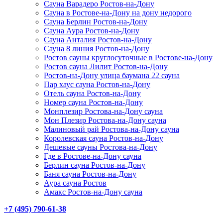
Сауна Варадеро Ростов-на-Дону
Сауна в Ростове-на-Дону на дону недорого
Сауна Берлин Ростов-на-Дону
Сауна Аура Ростов-на-Дону
Сауна Анталия Ростов-на-Дону
Сауна 8 линия Ростов-на-Дону
Ростов сауны круглосуточные в Ростове-на-Дону
Ростов сауна Лилит Ростов-на-Дону
Ростов-на-Дону улица баумана 22 сауна
Пар хаус сауна Ростов-на-Дону
Отель сауна Ростов-на-Дону
Номер сауна Ростов-на-Дону
Монплезир Ростова-на-Дону сауна
Мон Плезир Ростова-на-Дону сауна
Малиновый рай Ростова-на-Дону сауна
Королевская сауна Ростов-на-Дону
Дешевые сауны Ростова-на-Дону
Где в Ростове-на-Дону сауна
Берлин сауна Ростов-на-Дону
Баня сауна Ростов-на-Дону
Аура сауна Ростов
Амакс Ростов-на-Дону сауна
+7 (495) 790-61-38