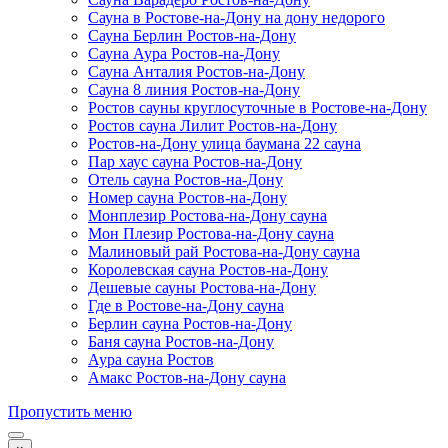
Сауна в Ростове-на-Дону на дону недорого
Сауна Берлин Ростов-на-Дону
Сауна Аура Ростов-на-Дону
Сауна Анталия Ростов-на-Дону
Сауна 8 линия Ростов-на-Дону
Ростов сауны круглосуточные в Ростове-на-Дону
Ростов сауна Лилит Ростов-на-Дону
Ростов-на-Дону улица баумана 22 сауна
Пар хаус сауна Ростов-на-Дону
Отель сауна Ростов-на-Дону
Номер сауна Ростов-на-Дону
Монплезир Ростова-на-Дону сауна
Мон Плезир Ростова-на-Дону сауна
Малиновый рай Ростова-на-Дону сауна
Королевская сауна Ростов-на-Дону
Дешевые сауны Ростова-на-Дону
Где в Ростове-на-Дону сауна
Берлин сауна Ростов-на-Дону
Баня сауна Ростов-на-Дону
Аура сауна Ростов
Амакс Ростов-на-Дону сауна
Пропустить меню